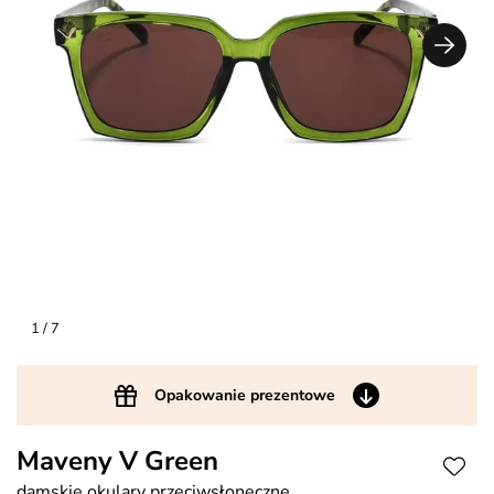
1
/ 7
Opakowanie prezentowe
Maveny V Green
damskie okulary przeciwsłoneczne