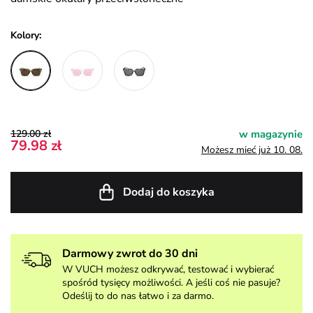
Kolory:
129.00 zł
w magazynie
79.98 zł
Możesz mieć już 10. 08.
Dodaj do koszyka
Darmowy zwrot do 30 dni
W VUCH możesz odkrywać, testować i wybierać
spośród tysięcy możliwości. A jeśli coś nie pasuje?
Odeślij to do nas łatwo i za darmo.