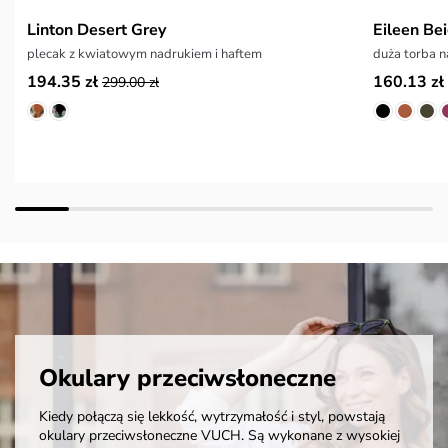
Linton Desert Grey
Eileen Be
plecak z kwiatowym nadrukiem i haftem
duża torba n
194.35 zł
160.13 zł
299.00 zł
Okulary przeciwsłoneczne
Kiedy połączą się lekkość, wytrzymałość i styl, powstają
okulary przeciwsłoneczne VUCH. Są wykonane z wysokiej