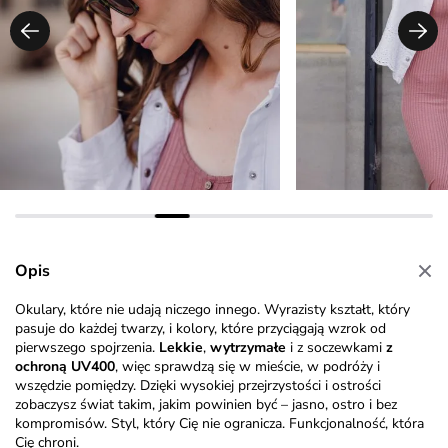
Opis
Okulary, które nie udają niczego innego. Wyrazisty kształt, który
pasuje do każdej twarzy, i kolory, które przyciągają wzrok od
pierwszego spojrzenia.
Lekkie
,
wytrzymałe
i z soczewkami
z
ochroną UV400
, więc sprawdzą się w mieście, w podróży i
wszędzie pomiędzy. Dzięki wysokiej przejrzystości i ostrości
zobaczysz świat takim, jakim powinien być – jasno, ostro i bez
kompromisów. Styl, który Cię nie ogranicza. Funkcjonalność, która
Cię chroni.