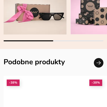
Podobne produkty
-38%
-38%