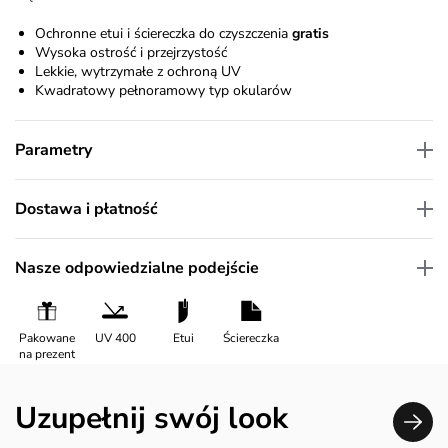
Ochronne etui i ściereczka do czyszczenia
gratis
Wysoka ostrość i przejrzystość
Lekkie, wytrzymałe z ochroną UV
Kwadratowy pełnoramowy typ okularów
Parametry
Dostawa i płatność
Nasze odpowiedzialne podejście
Pakowane
UV 400
Etui
Ściereczka
na prezent
Uzupełnij swój look