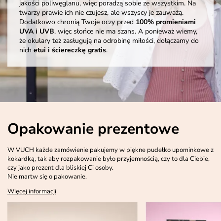
jakości poliwęglanu, więc poradzą sobie ze wszystkim. Na
twarzy prawie ich nie czujesz, ale wszyscy je zauważą.
Dodatkowo chronią Twoje oczy przed
100% promieniami
UVA i UVB
, więc słońce nie ma szans. A ponieważ wiemy,
że okulary też zasługują na odrobinę miłości, dołączamy do
nich
etui i ściereczkę gratis
.
Opakowanie prezentowe
W VUCH każde zamówienie pakujemy w piękne pudełko upominkowe z
kokardką, tak aby rozpakowanie było przyjemnością, czy to dla Ciebie,
czy jako prezent dla bliskiej Ci osoby.
Nie martw się o pakowanie.
Więcej informacji