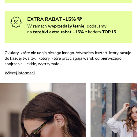
EXTRA RABAT -15% 🩷
W ramach
wyprzedaży letniej
dodaliśmy
na
torebki
extra rabat −15%
z kodem
TOR15
.
Okulary, które nie udają niczego innego. Wyrazisty kształt, który pasuje
do każdej twarzy, i kolory, które przyciągają wzrok od pierwszego
spojrzenia. Lekkie, wytrzymałe…
Więcej informacji