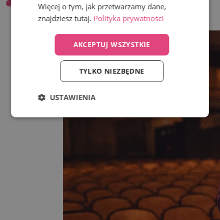
Więcej o tym, jak przetwarzamy dane,
Limited
znajdziesz tutaj.
Polityka prywatności
Wstecz
AKCEPTUJ WSZYSTKIE
TYLKO NIEZBĘDNE
USTAWIENIA