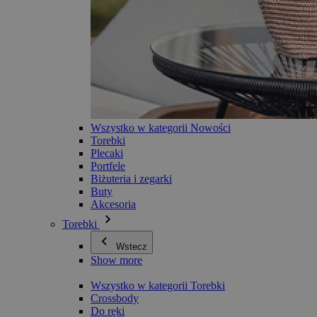
Wszystko w kategorii Nowości
Torebki
Plecaki
Portfele
Biżuteria i zegarki
Buty
Akcesoria
Torebki
Wstecz
Show more
Wszystko w kategorii Torebki
Crossbody
Do ręki