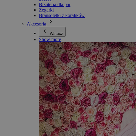
Biżuteria dla par
Zegarki
Bransoletki z koralików
Akcesoria
Wstecz
Show more