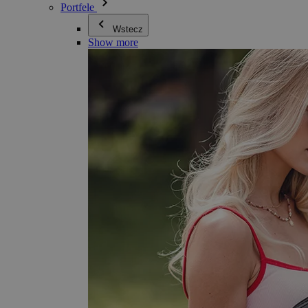
Portfele
Wstecz
Show more