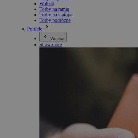
Walizki
Torby na ramię
Torby na laptopa
Torby podróżne
Portfele
Wstecz
Show more