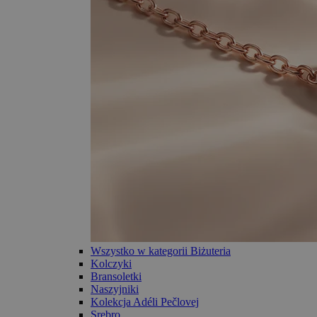
Wszystko w kategorii Biżuteria
Kolczyki
Bransoletki
Naszyjniki
Kolekcja Adéli Pečlovej
Srebro