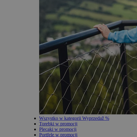
Wszystko w kategorii Wyprzedaž %
Torebki w promocji
Plecaki w promocji
Portfele w promocji