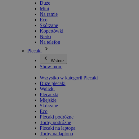
Duże
Mini
Na ramię
Eco
Skórzane
Kopertówki
Nerki
Na telefon
Plecaki
Wstecz
Show more
Wszystko w kategorii Plecaki
Duże plecaki
Walizki
Plecaczki
Miejskie
Skórzane
Eco
Plecaki podróżne
Torby podróżne
Plecaki na laptopa
Torby na laptopa