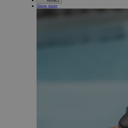
Wstecz
Show more