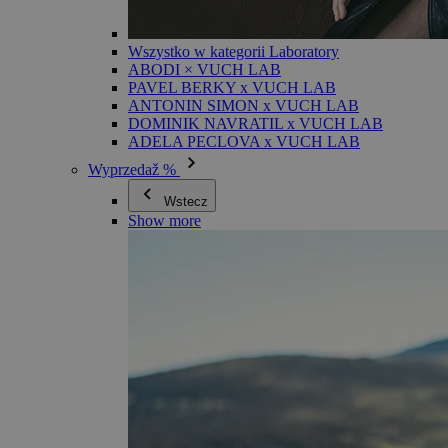
Wszystko w kategorii Laboratory
ABODI × VUCH LAB
PAVEL BERKY x VUCH LAB
ANTONIN SIMON x VUCH LAB
DOMINIK NAVRATIL x VUCH LAB
ADELA PECLOVA x VUCH LAB
Wyprzedaž %
Wstecz
Show more