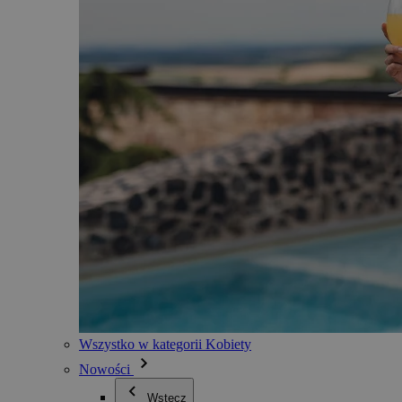
Wszystko w kategorii Kobiety
Nowości
Wstecz