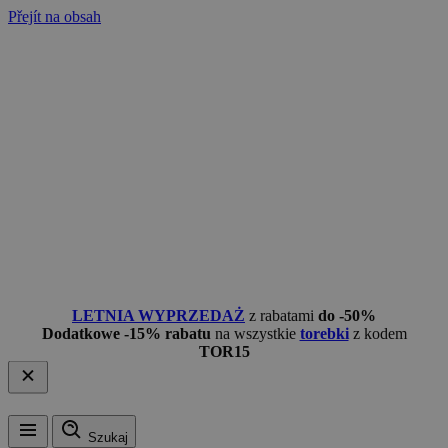
Přejít na obsah
LETNIA WYPRZEDAŻ
z rabatami
do -50%
Dodatkowe -15% rabatu
na wszystkie
torebki
z kodem
TOR15
Szukaj