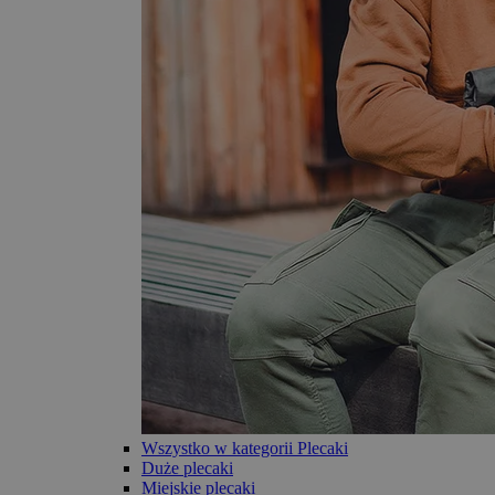
Wszystko w kategorii Plecaki
Duże plecaki
Miejskie plecaki