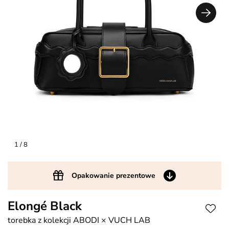
1
/ 8
Opakowanie prezentowe
Elongé Black
torebka z kolekcji ABODI × VUCH LAB