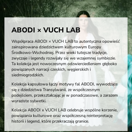
ABODI × VUCH LAB
Współpraca ABODI × VUCH LAB to autentyczna opowieść
zainspirowana dziedzictwem kulturowym Europy
Środkowo-Wschodniej. Przez wieki tutejsze tradycje,
zwyczaje i legendy rozwijały się we wzajemnej symbiozie.
Ta kolekcja jest nowoczesnym odzwierciedleniem głęboko
powiązanych narracji czeskich, węgierskich i
siedmiogrodzkich.
Kolekcja kapsułowa łączy motywy fal ABODI, wywodzące
się z dziedzictwa Transylwanii, ze współczesnym
podejściem, przekształcając je w ponadczasowe, a zarazem
wyraziste sylwetki.
Kolekcja ABODI x VUCH LAB celebruje wspólne korzenie,
powiązania kulturowe oraz współczesną reinterpretację
historii i legend, które przekraczają granice.