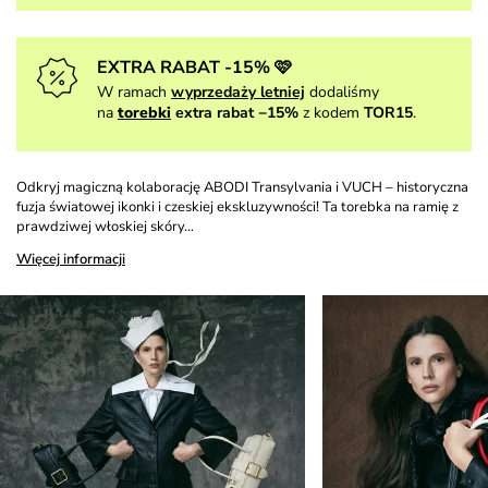
EXTRA RABAT -15% 🩷
W ramach
wyprzedaży letniej
dodaliśmy
na
torebki
extra rabat −15%
z kodem
TOR15
.
Odkryj magiczną kolaborację ABODI Transylvania i VUCH – historyczna
fuzja światowej ikonki i czeskiej ekskluzywności! Ta torebka na ramię z
prawdziwej włoskiej skóry…
Więcej informacji