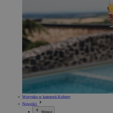
Wszystko w kategorii Kobiety
Nowości
Wstecz