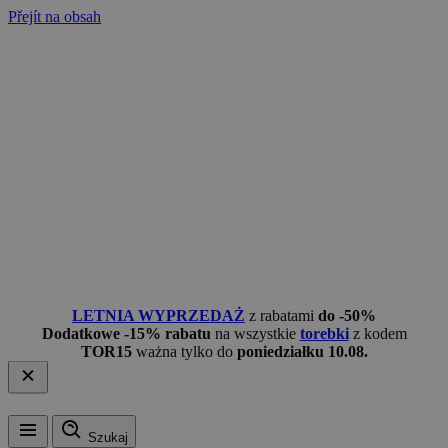
Přejít na obsah
LETNIA WYPRZEDAŻ
z rabatami
do -50%
Dodatkowe -15% rabatu
na wszystkie
torebki
z kodem
TOR15
ważna tylko do
poniedziałku 10.08.
Szukaj