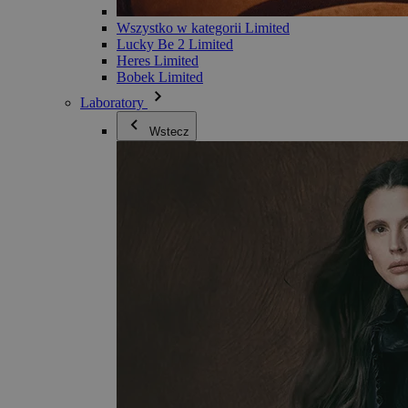
Wszystko w kategorii Limited
Lucky Be 2 Limited
Heres Limited
Bobek Limited
Laboratory
Wstecz