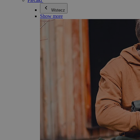
Plecaki
Wstecz
Show more