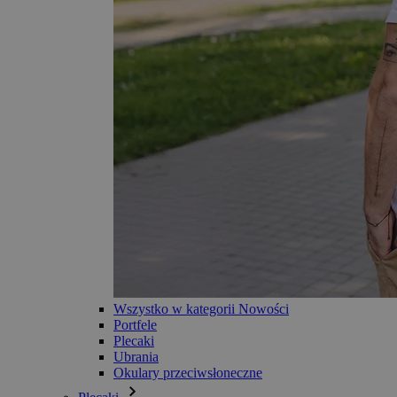
Wszystko w kategorii Nowości
Portfele
Plecaki
Ubrania
Okulary przeciwsłoneczne