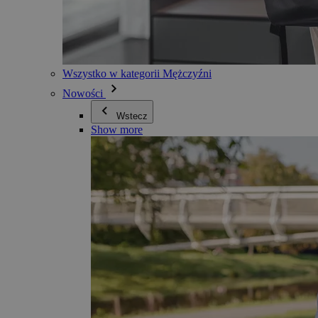
Wszystko w kategorii Mężczyźni
Nowości
Wstecz
Show more