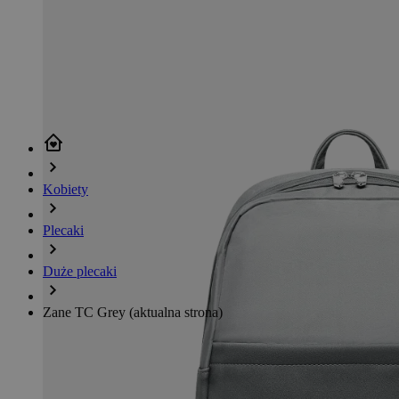
Kobiety
Plecaki
Duże plecaki
Zane TC Grey
(aktualna strona)