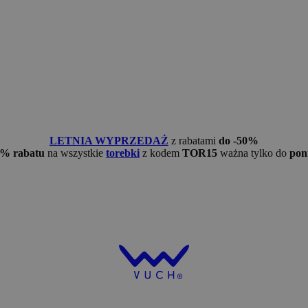
LETNIA WYPRZEDAŻ
z rabatami
do -50%
5% rabatu
na wszystkie
torebki
z kodem
TOR15
ważna tylko do
pon