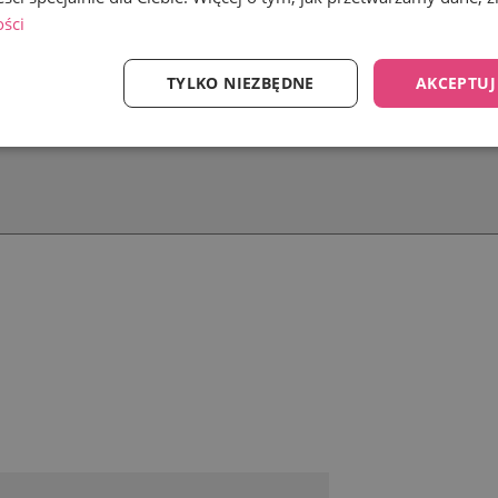
ości
TYLKO NIEZBĘDNE
AKCEPTUJ