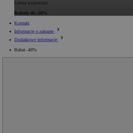
Letnia wyprzedaż
Rabaty do -50%
Kontakt
Informacje o zakupie
Dodatkowe informacje
Rabat -48%