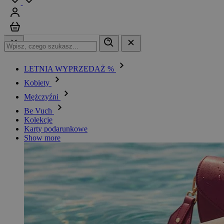
Zaloguj się
Koszyk
LETNIA WYPRZEDAŻ %
Kobiety
Mężczyźni
Be Vuch
Kolekcje
Karty podarunkowe
Show more