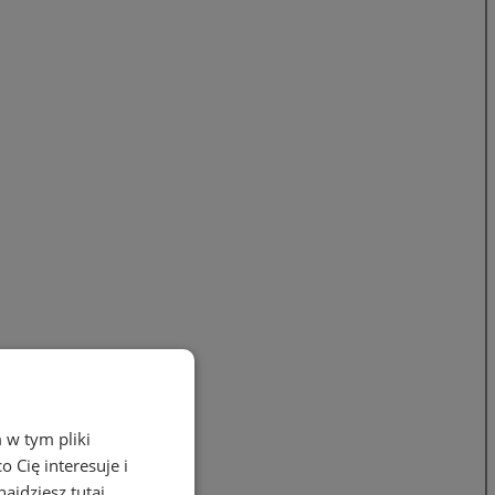
 w tym pliki
 Cię interesuje i
ajdziesz tutaj.