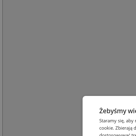
Żebyśmy wied
Staramy się, aby 
cookie. Zbierają 
dostosowywać treś