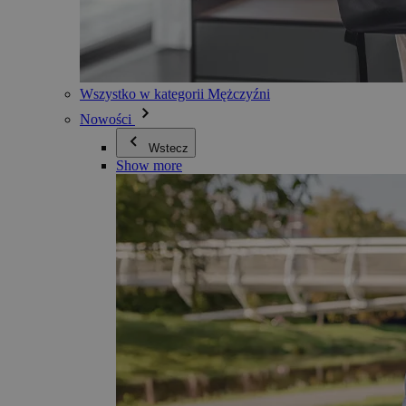
Wszystko w kategorii Mężczyźni
Nowości
Wstecz
Show more