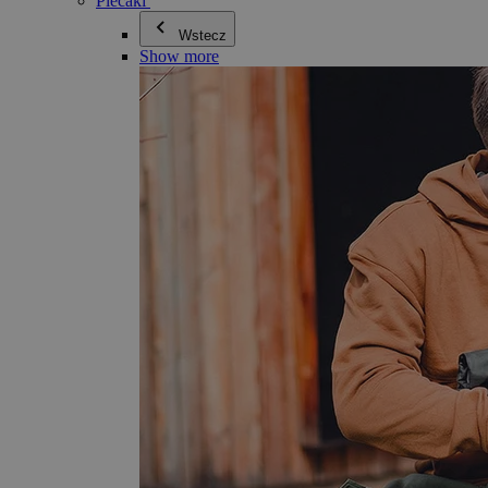
Plecaki
Wstecz
Show more