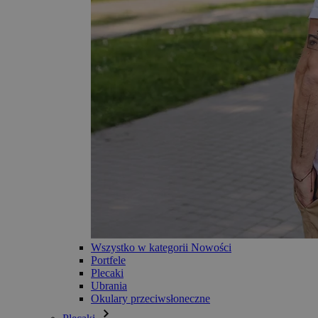
Wszystko w kategorii Nowości
Portfele
Plecaki
Ubrania
Okulary przeciwsłoneczne