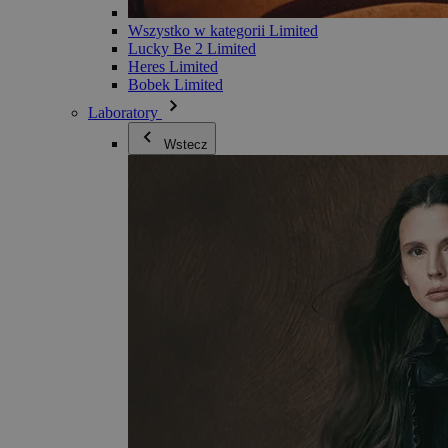
Wszystko w kategorii Limited
Lucky Be 2 Limited
Heres Limited
Bobek Limited
Laboratory
Wstecz