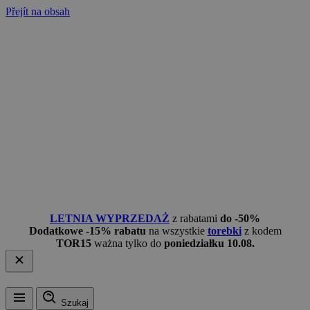
Přejít na obsah
LETNIA WYPRZEDAŻ
z rabatami
do -50%
Dodatkowe -15% rabatu
na wszystkie
torebki
z kodem
TOR15
ważna tylko do
poniedziałku 10.08.
Szukaj