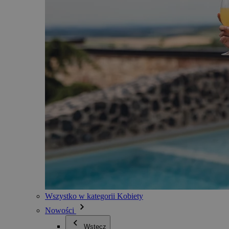
Wszystko w kategorii Kobiety
Nowości
Wstecz