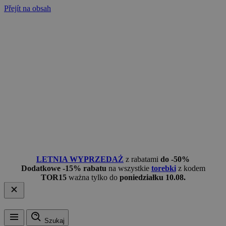
Přejít na obsah
LETNIA WYPRZEDAŻ
z rabatami
do -50%
Dodatkowe -15% rabatu
na wszystkie
torebki
z kodem
TOR15
ważna tylko do
poniedziałku 10.08.
Szukaj