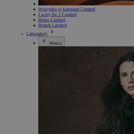
Wszystko w kategorii Limited
Lucky Be 2 Limited
Heres Limited
Bobek Limited
Laboratory
Wstecz