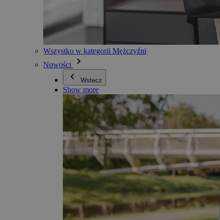
Wszystko w kategorii Mężczyźni
Nowości
Wstecz
Show more