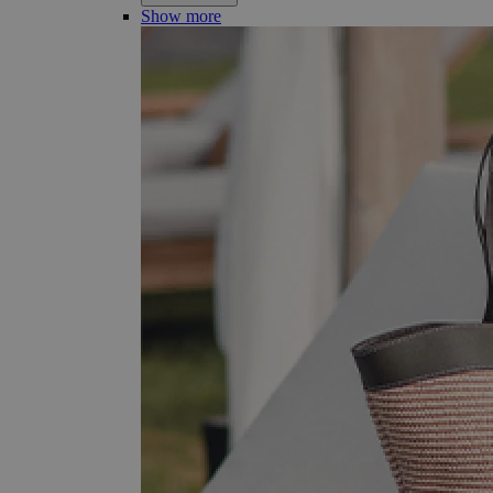
Show more