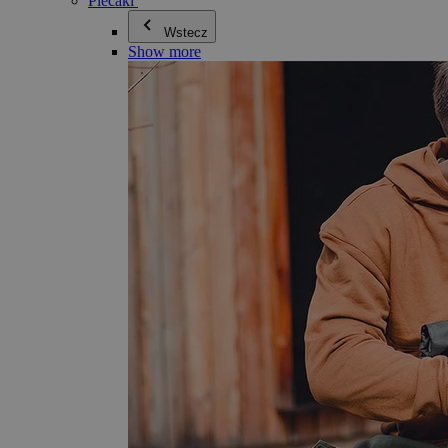
Plecaki
Wstecz
Show more