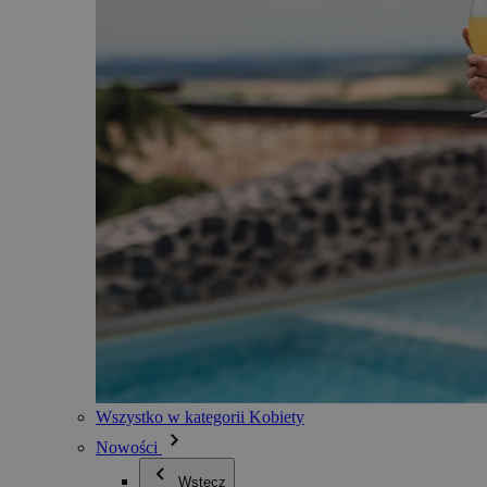
Wszystko w kategorii Kobiety
Nowości
Wstecz