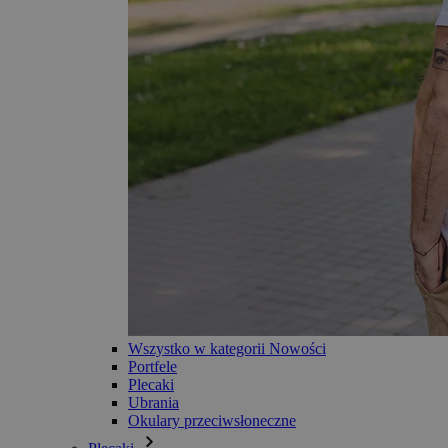
Wszystko w kategorii Nowości
Portfele
Plecaki
Ubrania
Okulary przeciwsłoneczne