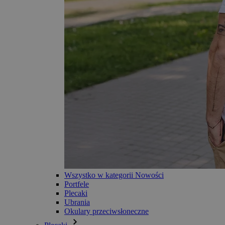
Wszystko w kategorii Nowości
Portfele
Plecaki
Ubrania
Okulary przeciwsłoneczne