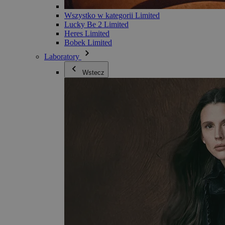
Wszystko w kategorii Limited
Lucky Be 2 Limited
Heres Limited
Bobek Limited
Laboratory
Wstecz