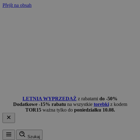
Přejít na obsah
LETNIA WYPRZEDAŻ
z rabatami
do -50%
Dodatkowe -15% rabatu
na wszystkie
torebki
z kodem
TOR15
ważna tylko do
poniedziałku 10.08.
Szukaj