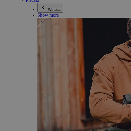
Plecaki
Wstecz
Show more