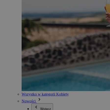
Wszystko w kategorii Kobiety
Nowości
Wstecz