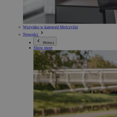
Wszystko w kategorii Mężczyźni
Nowości
Wstecz
Show more