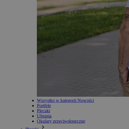
Wszystko w kategorii Nowości
Portfele
Plecaki
Ubrania
Okulary przeciwsłoneczne