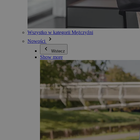
Wszystko w kategorii Mężczyźni
Nowości
Wstecz
Show more