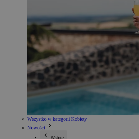
Wszystko w kategorii Kobiety
Nowości
Wstecz