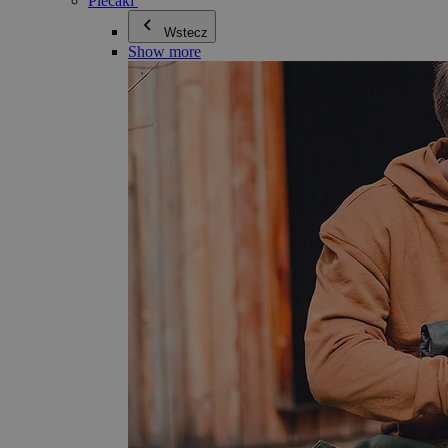
Plecaki
Wstecz
Show more