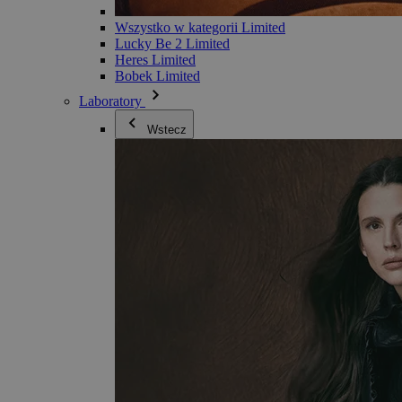
Wszystko w kategorii Limited
Lucky Be 2 Limited
Heres Limited
Bobek Limited
Laboratory
Wstecz