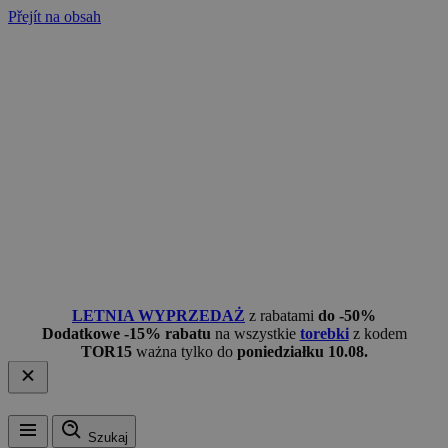
Přejít na obsah
LETNIA WYPRZEDAŻ
z rabatami
do -50%
Dodatkowe -15% rabatu
na wszystkie
torebki
z kodem
TOR15
ważna tylko do
poniedziałku 10.08.
Szukaj