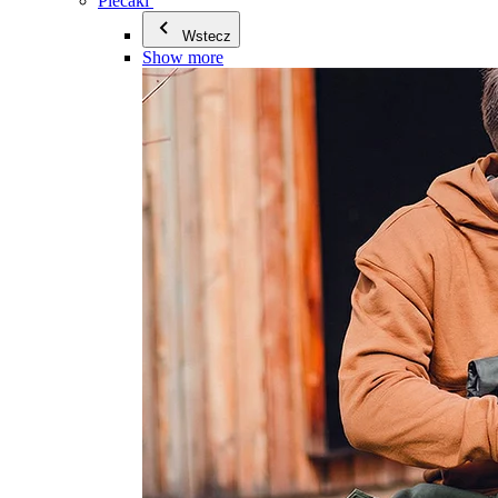
Plecaki
Wstecz
Show more