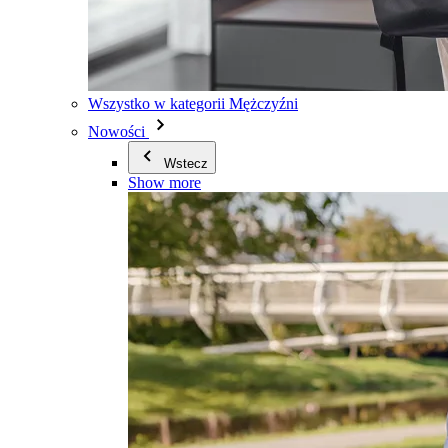
Wszystko w kategorii Mężczyźni
Nowości
Wstecz
Show more