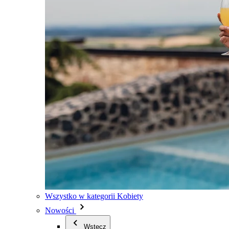
Wszystko w kategorii Kobiety
Nowości
Wstecz