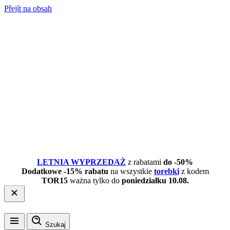
Přejít na obsah
LETNIA WYPRZEDAŻ
z rabatami
do -50%
Dodatkowe -15% rabatu
na wszystkie
torebki
z kodem
TOR15
ważna tylko do
poniedziałku 10.08.
Szukaj