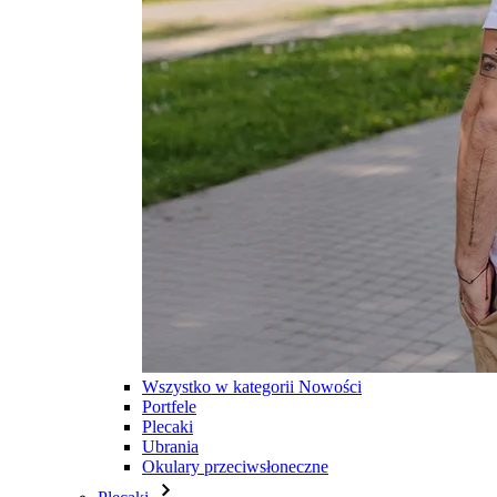
Wszystko w kategorii Nowości
Portfele
Plecaki
Ubrania
Okulary przeciwsłoneczne