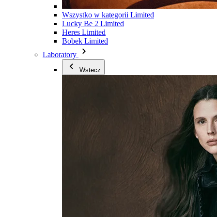
Wszystko w kategorii Limited
Lucky Be 2 Limited
Heres Limited
Bobek Limited
Laboratory
Wstecz