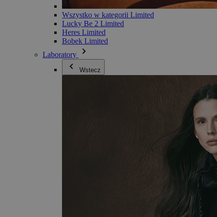
Wszystko w kategorii Limited
Lucky Be 2 Limited
Heres Limited
Bobek Limited
Laboratory
Wstecz