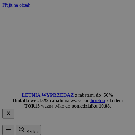
Přejít na obsah
LETNIA WYPRZEDAŻ
z rabatami
do -50%
Dodatkowe -15% rabatu
na wszystkie
torebki
z kodem
TOR15
ważna tylko do
poniedziałku 10.08.
Szukaj