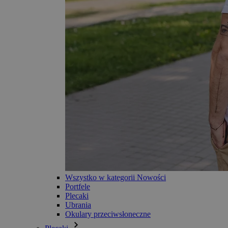
Wszystko w kategorii Nowości
Portfele
Plecaki
Ubrania
Okulary przeciwsłoneczne