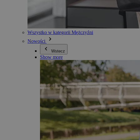
Wszystko w kategorii Mężczyźni
Nowości
Wstecz
Show more