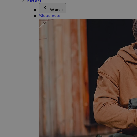
Plecaki
Wstecz
Show more