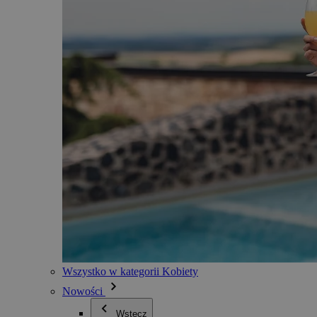
Wszystko w kategorii Kobiety
Nowości
Wstecz