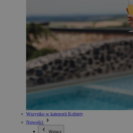
Wszystko w kategorii Kobiety
Nowości
Wstecz