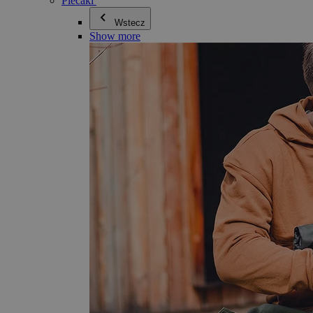
Plecaki
Wstecz
Show more