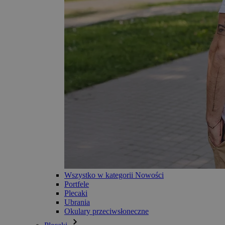
Wszystko w kategorii Nowości
Portfele
Plecaki
Ubrania
Okulary przeciwsłoneczne