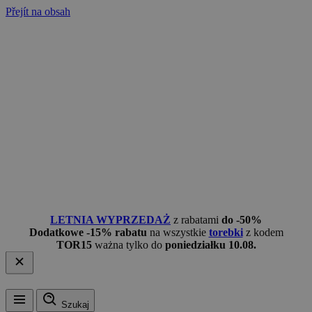
Přejít na obsah
LETNIA WYPRZEDAŻ
z rabatami
do -50%
Dodatkowe -15% rabatu
na wszystkie
torebki
z kodem
TOR15
ważna tylko do
poniedziałku 10.08.
Szukaj