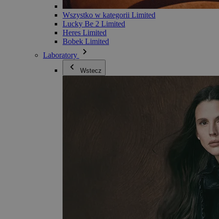
Wszystko w kategorii Limited
Lucky Be 2 Limited
Heres Limited
Bobek Limited
Laboratory
Wstecz