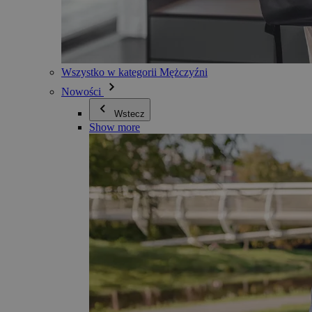
Wszystko w kategorii Mężczyźni
Nowości
Wstecz
Show more