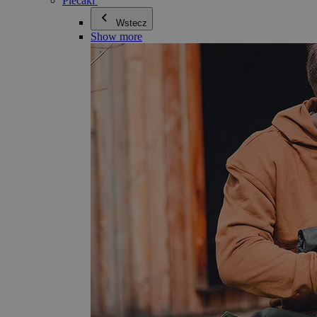
Plecaki
Wstecz
Show more