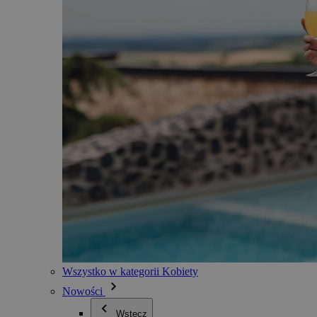
Wszystko w kategorii Kobiety
Nowości
Wstecz