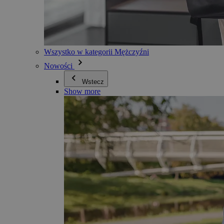
Wszystko w kategorii Mężczyźni
Nowości
Wstecz
Show more