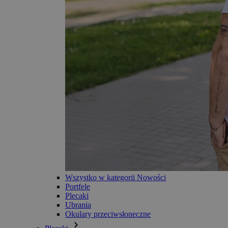
Wszystko w kategorii Nowości
Portfele
Plecaki
Ubrania
Okulary przeciwsłoneczne