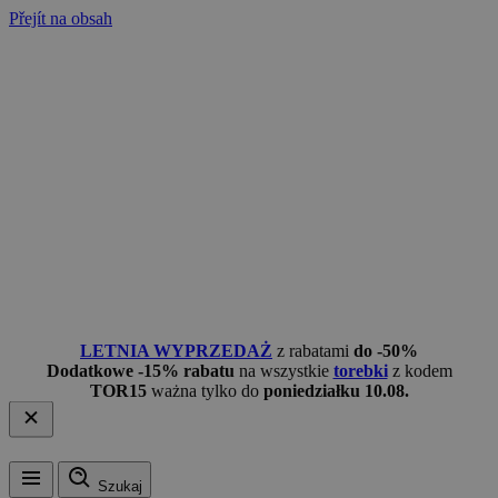
Přejít na obsah
LETNIA WYPRZEDAŻ
z rabatami
do -50%
Dodatkowe -15% rabatu
na wszystkie
torebki
z kodem
TOR15
ważna tylko do
poniedziałku 10.08.
Szukaj