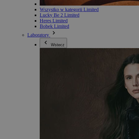
Wszystko w kategorii Limited
Lucky Be 2 Limited
Heres Limited
Bobek Limited
Laboratory
Wstecz