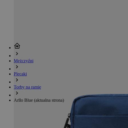
Mężczyźni
Plecaki
Torby na ramię
Arllo Blue
(aktualna strona)