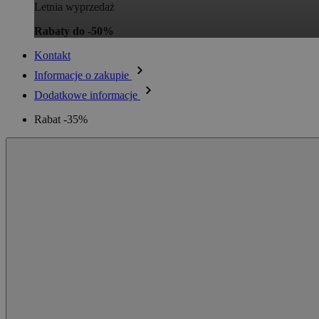
Letnia wyprzedaż
Rabaty do -50%
Kontakt
Informacje o zakupie
Dodatkowe informacje
Rabat -35%