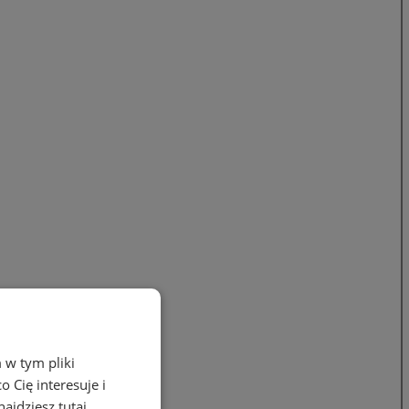
 w tym pliki
 Cię interesuje i
ajdziesz tutaj.