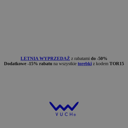
LETNIA WYPRZEDAŻ
z rabatami
do -50%
Dodatkowe -15% rabatu
na wszystkie
torebki
z kodem
TOR15