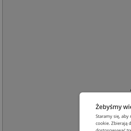
Żebyśmy wied
Staramy się, aby 
cookie. Zbierają 
dostosowywać treś