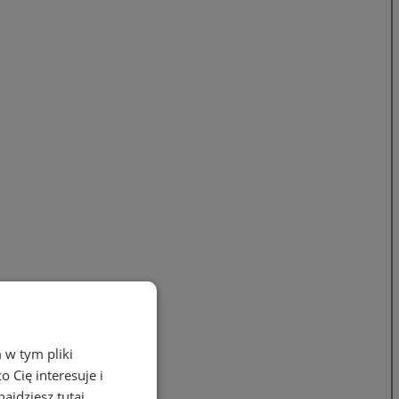
 w tym pliki
 Cię interesuje i
ajdziesz tutaj.