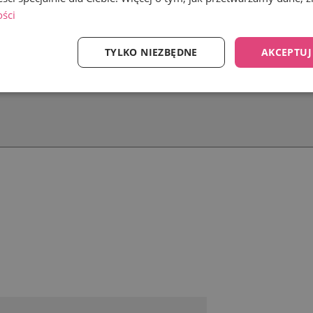
ości
TYLKO NIEZBĘDNE
AKCEPTUJ