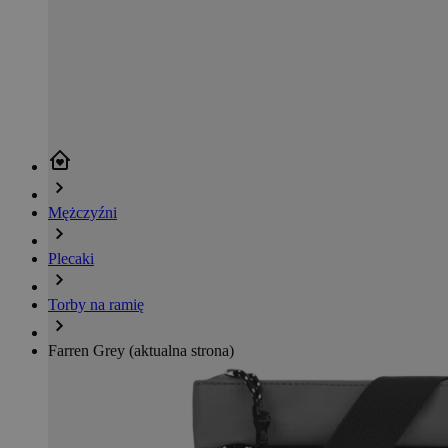
Mężczyźni
Plecaki
Torby na ramię
Farren Grey
(aktualna strona)