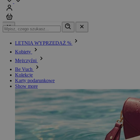
Zaloguj się
Koszyk
LETNIA WYPRZEDAŻ %
Kobiety
Mężczyźni
Be Vuch
Kolekcje
Karty podarunkowe
Show more