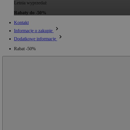
Letnia wyprzedaż
Rabaty do -50%
Kontakt
Informacje o zakupie
Dodatkowe informacje
Rabat -50%