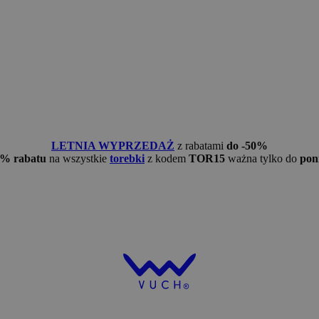
LETNIA WYPRZEDAŻ
z rabatami
do -50%
5% rabatu
na wszystkie
torebki
z kodem
TOR15
ważna tylko do
pon