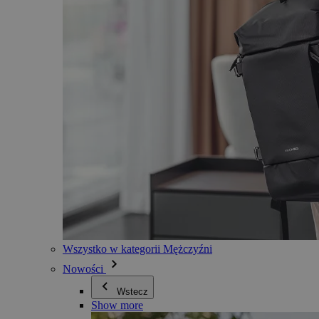
Wszystko w kategorii Mężczyźni
Nowości
Wstecz
Show more