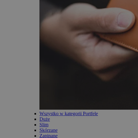
Wszystko w kategorii Portfele
Duże
Slim
Skórzane
Zapinane