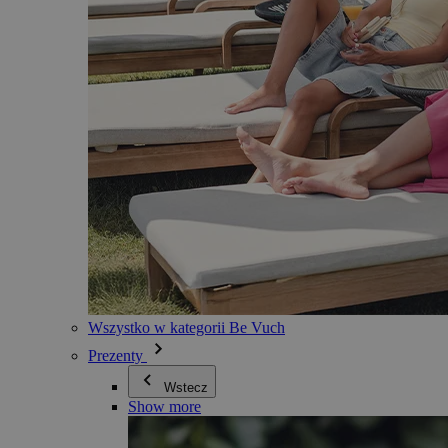
Wszystko w kategorii Be Vuch
Prezenty
Wstecz
Show more