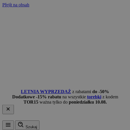
Přejít na obsah
LETNIA WYPRZEDAŻ
z rabatami
do -50%
Dodatkowe -15% rabatu
na wszystkie
torebki
z kodem
TOR15
ważna tylko do
poniedziałku 10.08.
Szukaj