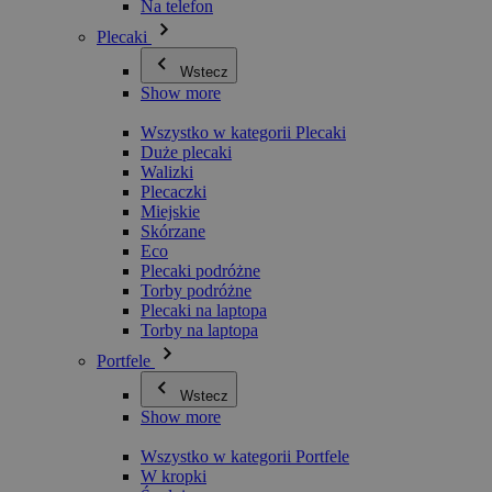
Na telefon
Plecaki
Wstecz
Show more
Wszystko w kategorii Plecaki
Duże plecaki
Walizki
Plecaczki
Miejskie
Skórzane
Eco
Plecaki podróżne
Torby podróżne
Plecaki na laptopa
Torby na laptopa
Portfele
Wstecz
Show more
Wszystko w kategorii Portfele
W kropki