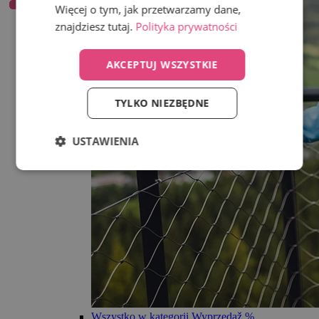
Więcej o tym, jak przetwarzamy dane,
znajdziesz tutaj.
Polityka prywatności
AKCEPTUJ WSZYSTKIE
TYLKO NIEZBĘDNE
USTAWIENIA
Wszystko w kategorii Wyprzedaž %