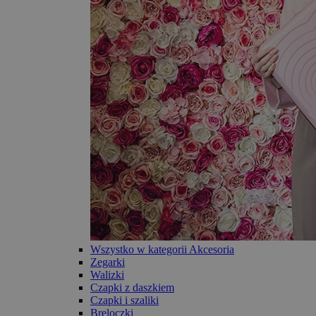
Wszystko w kategorii Akcesoria
Zegarki
Walizki
Czapki z daszkiem
Czapki i szaliki
Breloczki