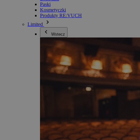
Paski
Kosmetyczki
Produkty RE:VUCH
Limited
Wstecz