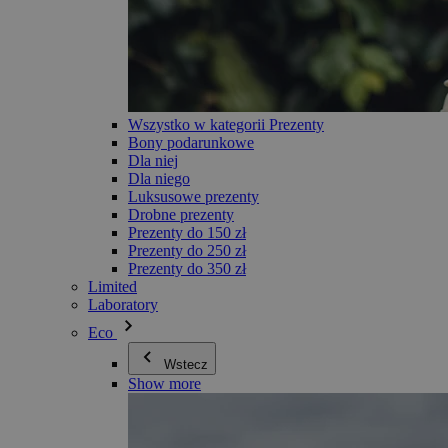
Wszystko w kategorii Prezenty
Bony podarunkowe
Dla niej
Dla niego
Luksusowe prezenty
Drobne prezenty
Prezenty do 150 zł
Prezenty do 250 zł
Prezenty do 350 zł
Limited
Laboratory
Eco
Wstecz
Show more