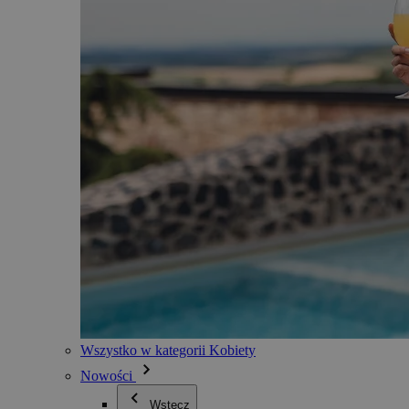
Wszystko w kategorii Kobiety
Nowości
Wstecz