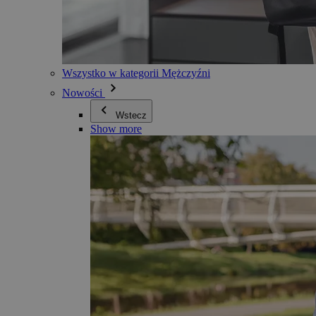
Wszystko w kategorii Mężczyźni
Nowości
Wstecz
Show more