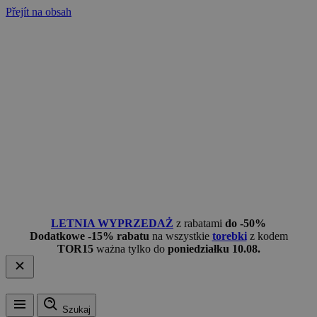
Přejít na obsah
LETNIA WYPRZEDAŻ
z rabatami
do -50%
Dodatkowe -15% rabatu
na wszystkie
torebki
z kodem
TOR15
ważna tylko do
poniedziałku 10.08.
Szukaj