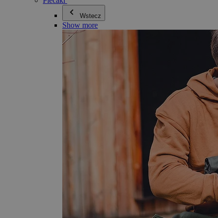
Plecaki
Wstecz
Show more