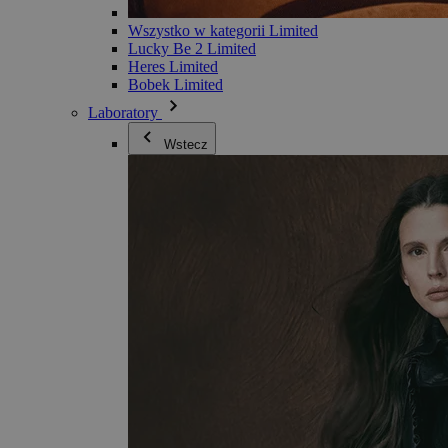
Wszystko w kategorii Limited
Lucky Be 2 Limited
Heres Limited
Bobek Limited
Laboratory
Wstecz