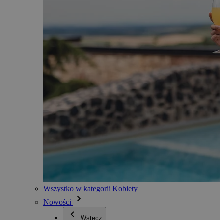
Wszystko w kategorii Kobiety
Nowości
Wstecz