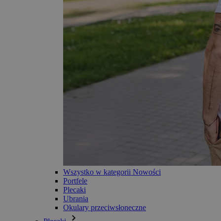
Wszystko w kategorii Nowości
Portfele
Plecaki
Ubrania
Okulary przeciwsłoneczne