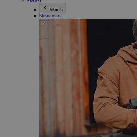
Plecaki
Wstecz
Show more