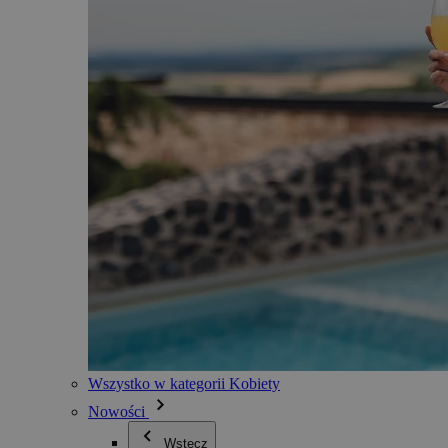
Wszystko w kategorii Kobiety
Nowości
Wstecz