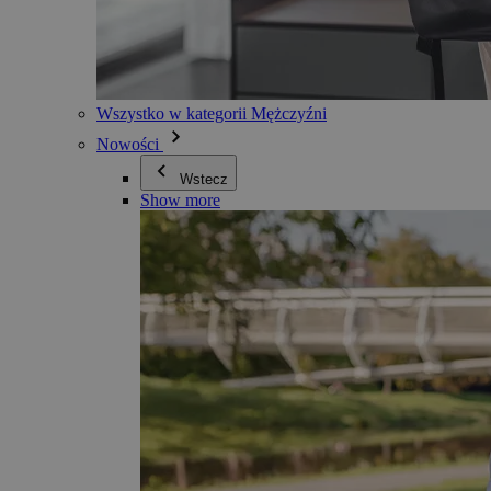
Wszystko w kategorii Mężczyźni
Nowości
Wstecz
Show more