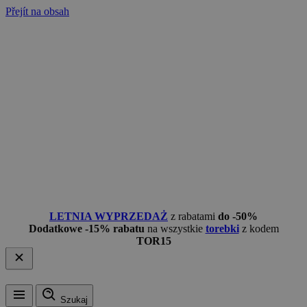
Přejít na obsah
LETNIA WYPRZEDAŻ
z rabatami
do -50%
Dodatkowe -15% rabatu
na wszystkie
torebki
z kodem
TOR15
Szukaj