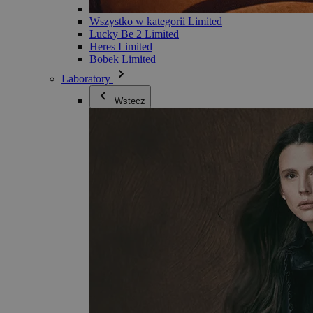
Wszystko w kategorii Limited
Lucky Be 2 Limited
Heres Limited
Bobek Limited
Laboratory
Wstecz