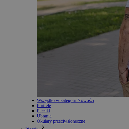
Wszystko w kategorii Nowości
Portfele
Plecaki
Ubrania
Okulary przeciwsłoneczne