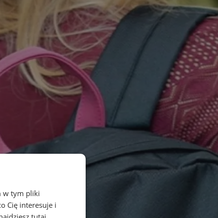
 w tym pliki
 Cię interesuje i
ajdziesz tutaj.