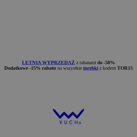
LETNIA WYPRZEDAŻ
z rabatami
do -50%
Dodatkowe -15% rabatu
na wszystkie
torebki
z kodem
TOR15