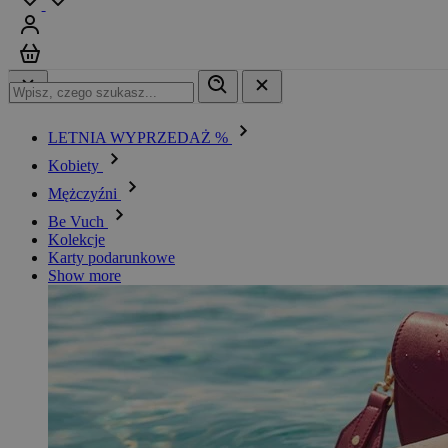
Zaloguj się
Koszyk
LETNIA WYPRZEDAŻ %
Kobiety
Mężczyźni
Be Vuch
Kolekcje
Karty podarunkowe
Show more