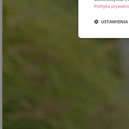
Polityka prywatn
USTAWIENIA