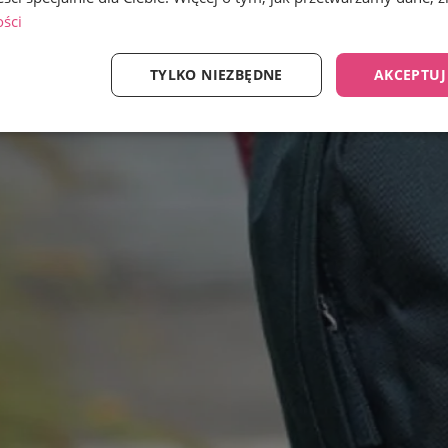
ości
TYLKO NIEZBĘDNE
AKCEPTUJ