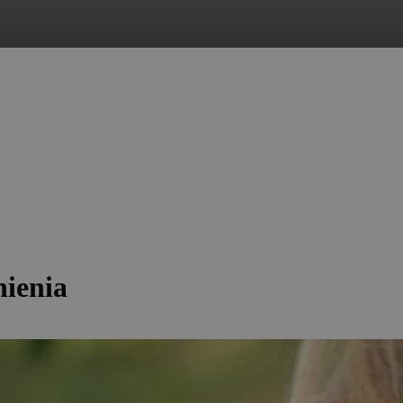
ienia