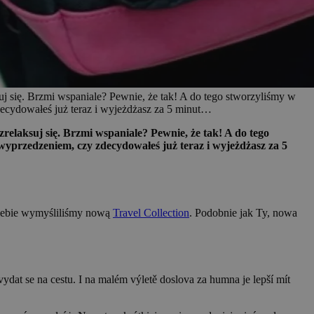
uj się. Brzmi wspaniale? Pewnie, że tak! A do tego stworzyliśmy w
ecydowałeś już teraz i wyjeżdżasz za 5 minut…
zrelaksuj się. Brzmi wspaniale? Pewnie, że tak! A do tego
wyprzedzeniem, czy zdecydowałeś już teraz i wyjeżdżasz za 5
 Ciebie wymyśliliśmy nową
Travel Collection
. Podobnie jak Ty, nowa
vydat se na cestu. I na malém výletě doslova za humna je lepší mít