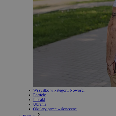
Wszystko w kategorii Nowości
Portfele
Plecaki
Ubrania
Okulary przeciwsłoneczne