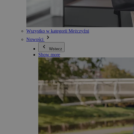
Wszystko w kategorii Mężczyźni
Nowości
Wstecz
Show more