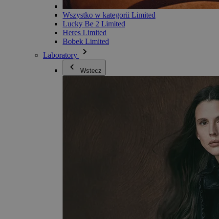
Wszystko w kategorii Limited
Lucky Be 2 Limited
Heres Limited
Bobek Limited
Laboratory
Wstecz