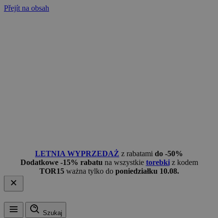
Přejít na obsah
LETNIA WYPRZEDAŻ
z rabatami
do -50%
Dodatkowe -15% rabatu
na wszystkie
torebki
z kodem
TOR15
ważna tylko do
poniedziałku 10.08.
Szukaj