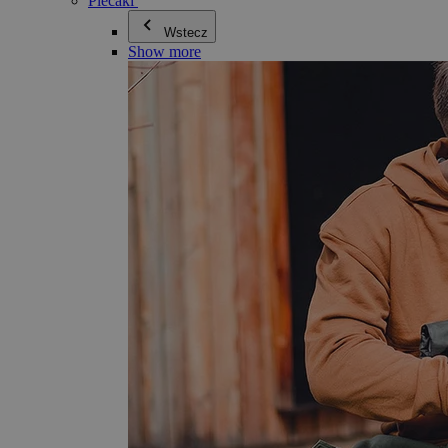
Plecaki
Wstecz
Show more