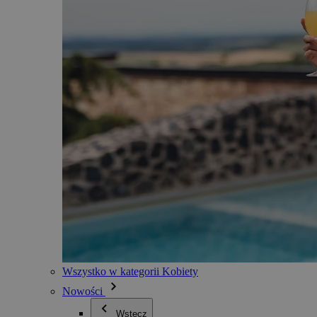
Wszystko w kategorii Kobiety
Nowości
Wstecz