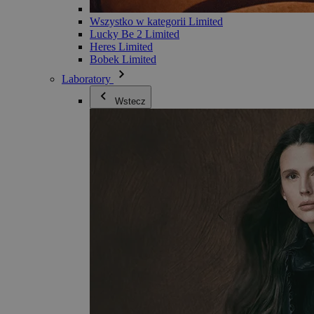
Wszystko w kategorii Limited
Lucky Be 2 Limited
Heres Limited
Bobek Limited
Laboratory
Wstecz