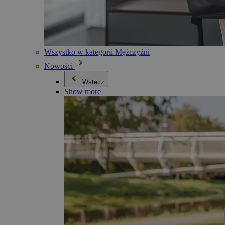
Wszystko w kategorii Mężczyźni
Nowości
Wstecz
Show more