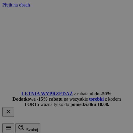
Přejít na obsah
LETNIA WYPRZEDAŻ
z rabatami
do -50%
Dodatkowe -15% rabatu
na wszystkie
torebki
z kodem
TOR15
ważna tylko do
poniedziałku 10.08.
Szukaj