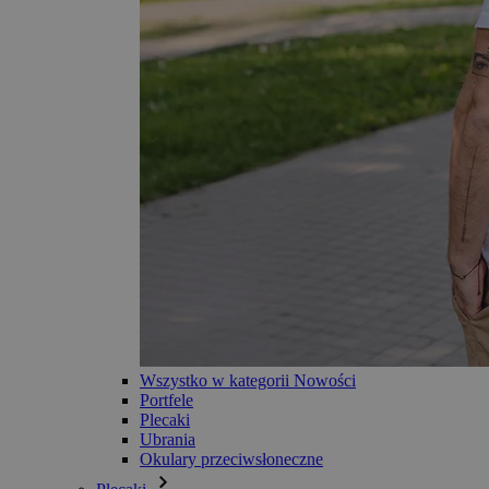
Wszystko w kategorii Nowości
Portfele
Plecaki
Ubrania
Okulary przeciwsłoneczne