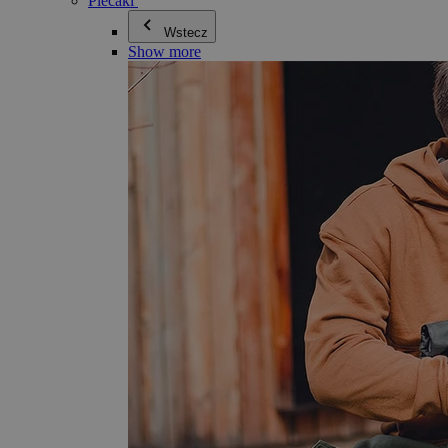
Plecaki
Wstecz
Show more