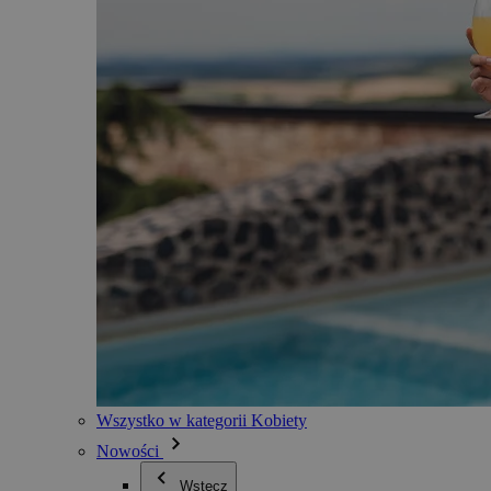
Wszystko w kategorii Kobiety
Nowości
Wstecz