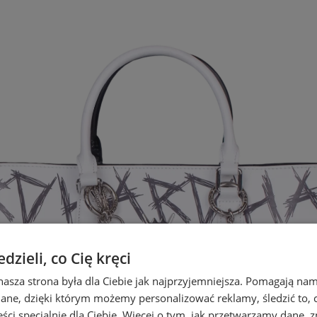
zieli, co Cię kręci
nasza strona była dla Ciebie jak najprzyjemniejsza. Pomagają nam
dane, dzięki którym możemy personalizować reklamy, śledzić to, co
ci specjalnie dla Ciebie. Więcej o tym, jak przetwarzamy dane, zn