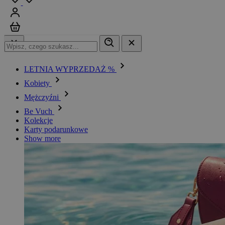
Zaloguj się
Koszyk
LETNIA WYPRZEDAŻ %
Kobiety
Mężczyźni
Be Vuch
Kolekcje
Karty podarunkowe
Show more