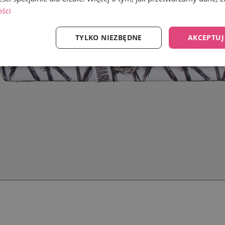
ości
TYLKO NIEZBĘDNE
AKCEPTUJ