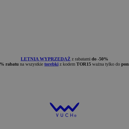
LETNIA WYPRZEDAŻ
z rabatami
do -50%
5% rabatu
na wszystkie
torebki
z kodem
TOR15
ważna tylko do
pon