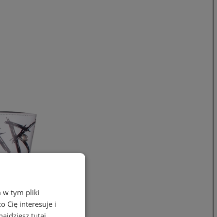
 w tym pliki
 Cię interesuje i
ajdziesz tutaj.