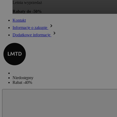
Letnia wyprzedaż
Rabaty do -50%
Kontakt
Informacje o zakupie
Dodatkowe informacje
Niedostępny
Rabat -40%