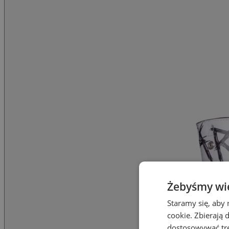
Żebyśmy wied
Staramy się, aby 
cookie. Zbierają 
dostosowywać treś