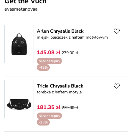
Get the Vuch
evasmetanovaa
Arlen Chrysalis Black
miejski plecaczek z haftem motylowym
145.08 zł
279.00 zł
Niedostępny
-48%
Tricia Chrysalis Black
torebka z haftem motyla
181.35 zł
279.00 zł
Niedostępny
-35%