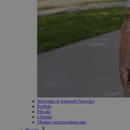
Wszystko w kategorii Nowości
Portfele
Plecaki
Ubrania
Okulary przeciwsłoneczne