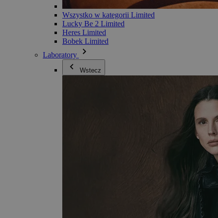
Wszystko w kategorii Limited
Lucky Be 2 Limited
Heres Limited
Bobek Limited
Laboratory
Wstecz