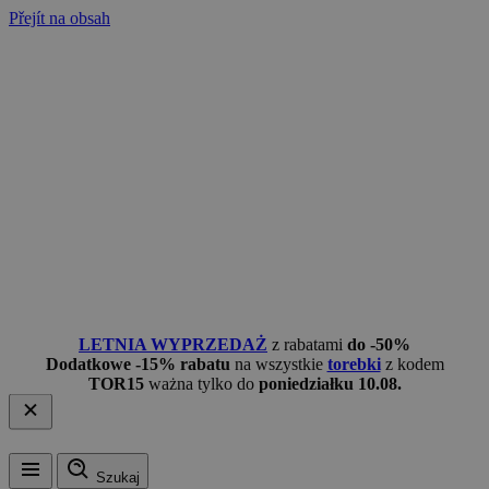
Přejít na obsah
LETNIA WYPRZEDAŻ
z rabatami
do -50%
Dodatkowe -15% rabatu
na wszystkie
torebki
z kodem
TOR15
ważna tylko do
poniedziałku 10.08.
Szukaj