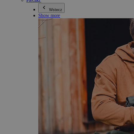
Plecaki
Wstecz
Show more