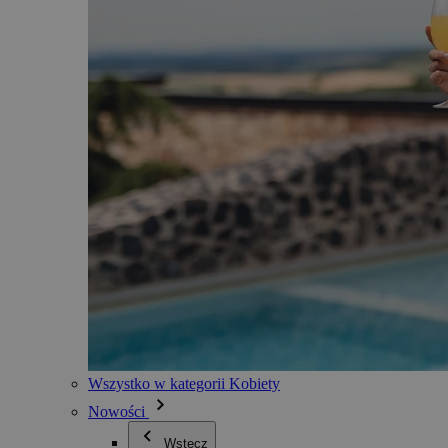
Wszystko w kategorii Kobiety
Nowości
Wstecz