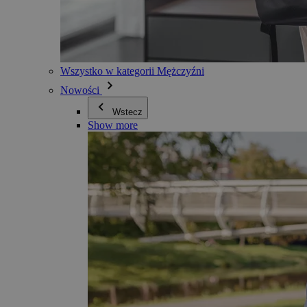
Wszystko w kategorii Mężczyźni
Nowości
Wstecz
Show more