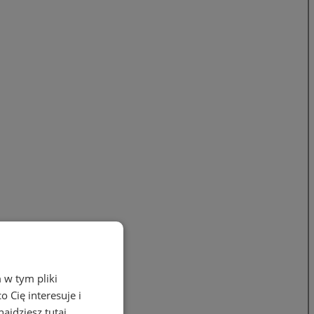
 w tym pliki
 Cię interesuje i
ajdziesz tutaj.