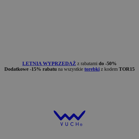
LETNIA WYPRZEDAŻ
z rabatami
do -50%
Dodatkowe -15% rabatu
na wszystkie
torebki
z kodem
TOR15