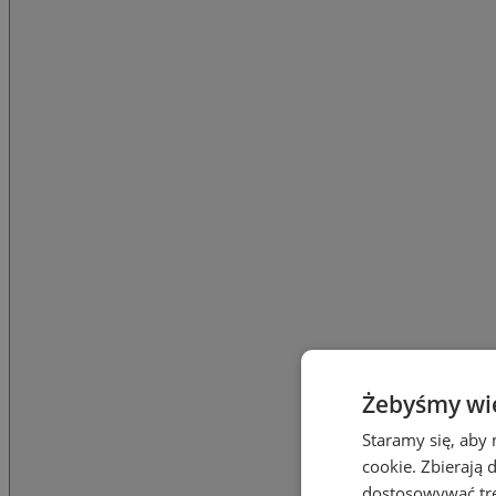
Żebyśmy wied
Staramy się, aby 
cookie. Zbierają 
dostosowywać treś