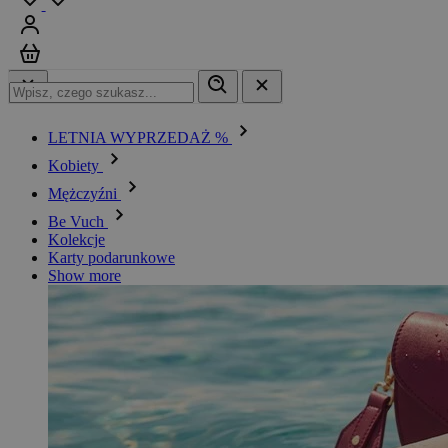
Zaloguj się
Koszyk
LETNIA WYPRZEDAŻ %
Kobiety
Mężczyźni
Be Vuch
Kolekcje
Karty podarunkowe
Show more