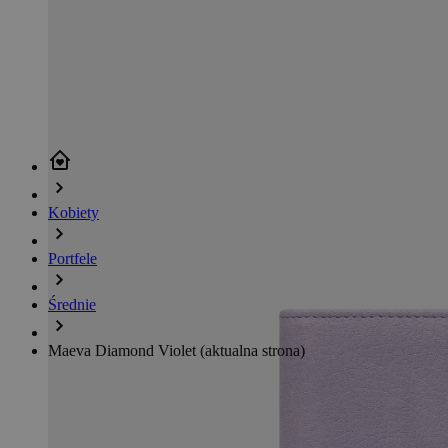
Kobiety
Portfele
Średnie
Maeva Diamond Violet
(aktualna strona)