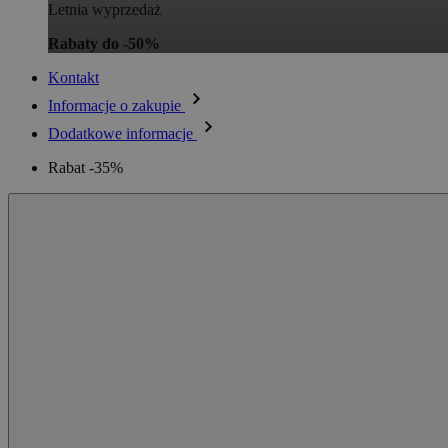
Letnia wyprzedaż
Rabaty do -50%
Kontakt
Informacje o zakupie
Dodatkowe informacje
Rabat -35%