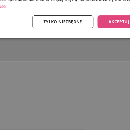
ości
TYLKO NIEZBĘDNE
AKCEPTUJ