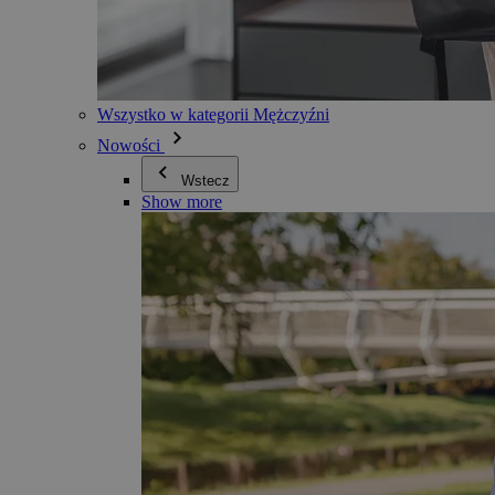
Wszystko w kategorii Mężczyźni
Nowości
Wstecz
Show more