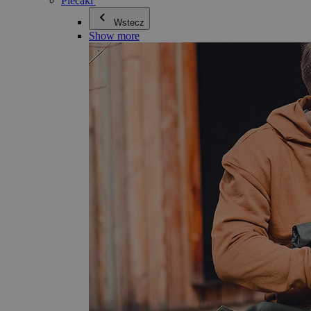
Plecaki
Wstecz
Show more