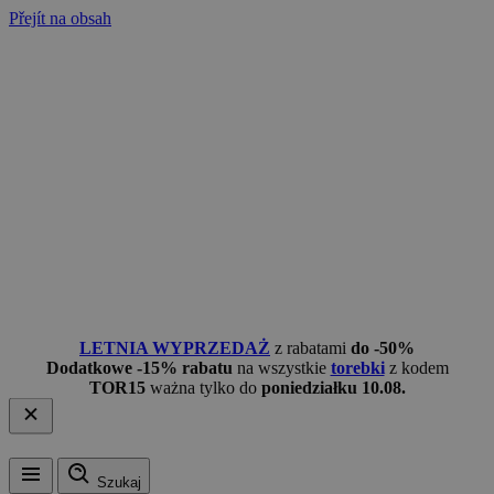
Přejít na obsah
LETNIA WYPRZEDAŻ
z rabatami
do -50%
Dodatkowe -15% rabatu
na wszystkie
torebki
z kodem
TOR15
ważna tylko do
poniedziałku 10.08.
Szukaj