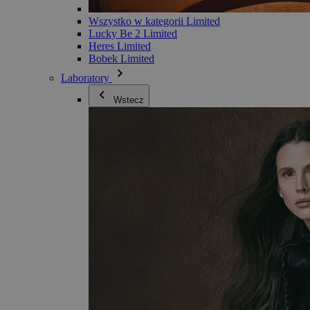
Wszystko w kategorii Limited
Lucky Be 2 Limited
Heres Limited
Bobek Limited
Laboratory
Wstecz