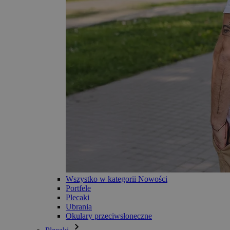
Wszystko w kategorii Nowości
Portfele
Plecaki
Ubrania
Okulary przeciwsłoneczne