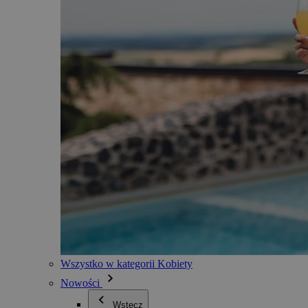
Wszystko w kategorii Kobiety
Nowości
Wstecz