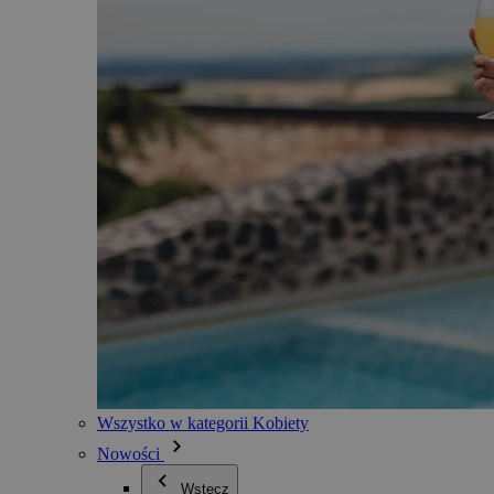
Wszystko w kategorii Kobiety
Nowości
Wstecz