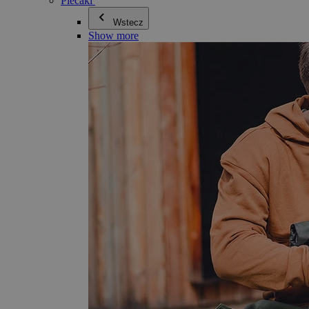
Plecaki
Wstecz
Show more