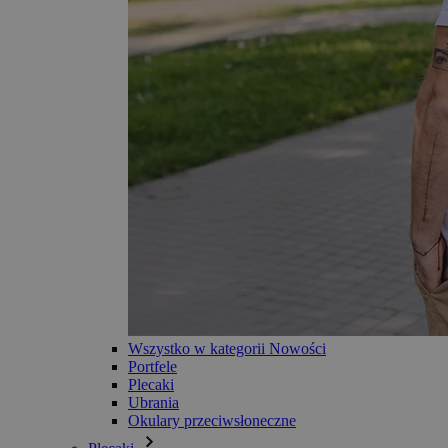
Wszystko w kategorii Nowości
Portfele
Plecaki
Ubrania
Okulary przeciwsłoneczne