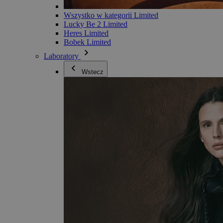
Wszystko w kategorii Limited
Lucky Be 2 Limited
Heres Limited
Bobek Limited
Laboratory
Wstecz