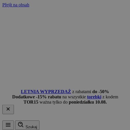
Přejít na obsah
LETNIA WYPRZEDAŻ
z rabatami
do -50%
Dodatkowe -15% rabatu
na wszystkie
torebki
z kodem
TOR15
ważna tylko do
poniedziałku 10.08.
Szukaj