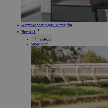
Wszystko w kategorii Mężczyźni
Nowości
Wstecz
Show more