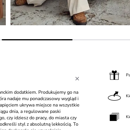
P
ganckim dodatkiem. Produkujemy go na
K
która nadaje mu ponadczasowy wygląd i
apięciem ukrywa miejsce na wszystkie
iągu dnia, a regulowane paski
Ki
, czy idziesz do pracy, do miasta czy
dkreśli styl z absolutną lekkością. To