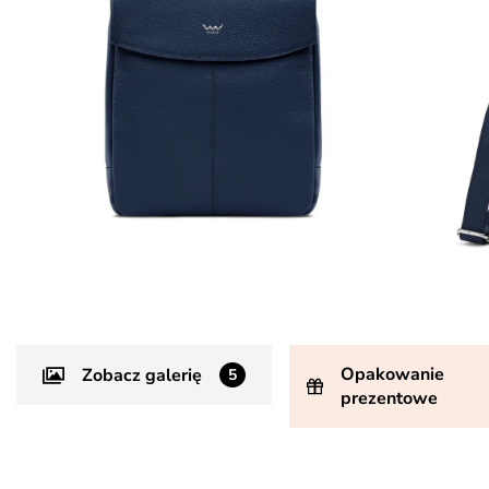
Opakowanie
Zobacz galerię
5
prezentowe