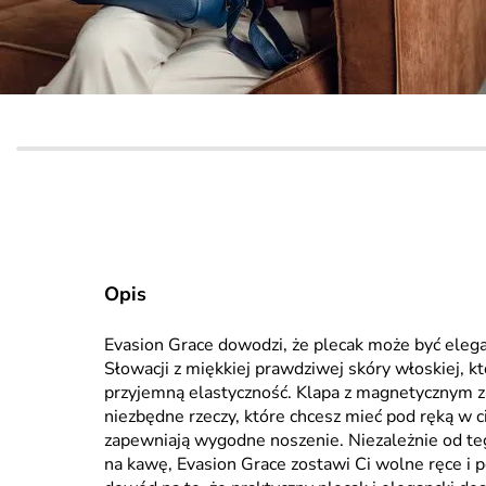
Opis
Evasion Grace dowodzi, że plecak może być ele
Słowacji z miękkiej prawdziwej skóry włoskiej, 
przyjemną elastyczność. Klapa z magnetycznym z
niezbędne rzeczy, które chcesz mieć pod ręką w c
zapewniają wygodne noszenie. Niezależnie od tego
na kawę, Evasion Grace zostawi Ci wolne ręce i po