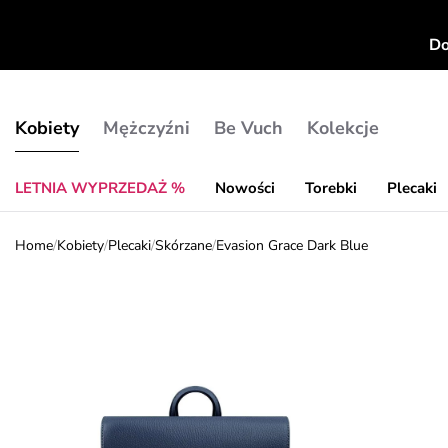
Do
Kobiety
Mężczyźni
Be Vuch
Kolekcje
LETNIA WYPRZEDAŻ %
Nowości
Torebki
Plecaki
Home
/
Kobiety
/
Plecaki
/
Skórzane
/
Evasion Grace Dark Blue