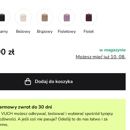
arny
Beżowy
Brązowy
Fioletowy
Fiolet
0 zł
w magazynie
Możesz mieć już 10. 08.
Dodaj do koszyka
armowy zwrot do 30 dni
VUCH możesz odkrywać, testować i wybierać spośród tysięcy
żliwości. A jeśli coś nie pasuje? Odeślij to do nas łatwo i za
rmo.