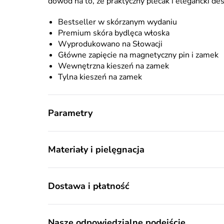
dowód na to, że praktyczny plecak i elegancki des
Bestseller w skórzanym wydaniu
Premium skóra bydlęca włoska
Wyprodukowano na Słowacji
Główne zapięcie na magnetyczny pin i zamek
Wewnętrzna kieszeń na zamek
Tylna kieszeń na zamek
Parametry
Materiały i pielęgnacja
Dostawa i płatność
Nasze odpowiedzialne podejście