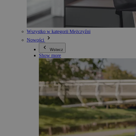
Wszystko w kategorii Mężczyźni
Nowości
Wstecz
Show more