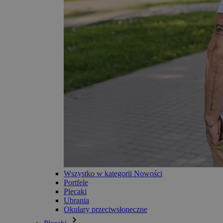
Wszystko w kategorii Nowości
Portfele
Plecaki
Ubrania
Okulary przeciwsłoneczne