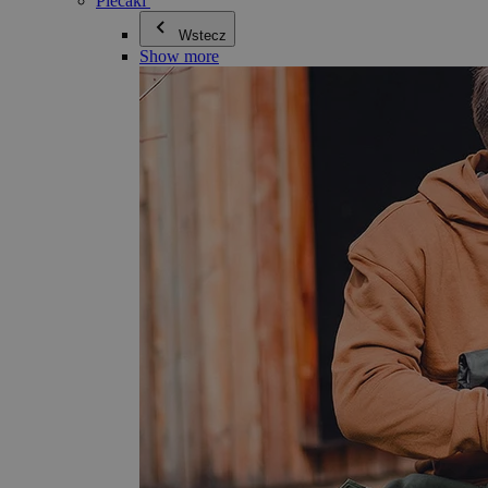
Plecaki
Wstecz
Show more