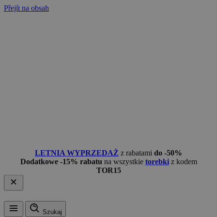
Přejít na obsah
LETNIA WYPRZEDAŻ
z rabatami
do -50%
Dodatkowe -15% rabatu
na wszystkie
torebki
z kodem
TOR15
Szukaj