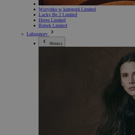
Wszystko w kategorii Limited
Lucky Be 2 Limited
Heres Limited
Bobek Limited
Laboratory
Wstecz