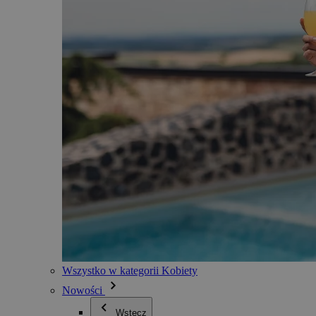
Wszystko w kategorii Kobiety
Nowości
Wstecz