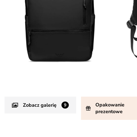
Opakowanie
Zobacz galerię
9
prezentowe