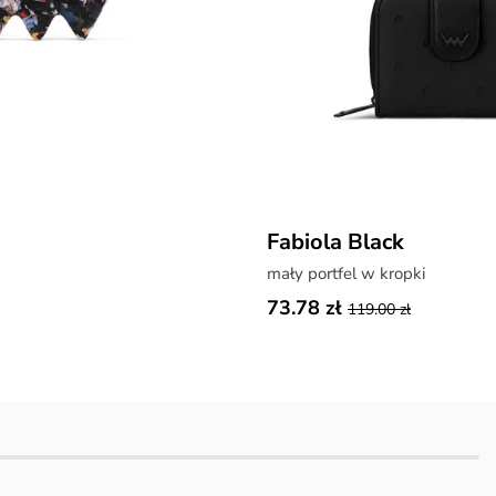
Fabiola Black
mały portfel w kropki
73.78 zł
119.00 zł