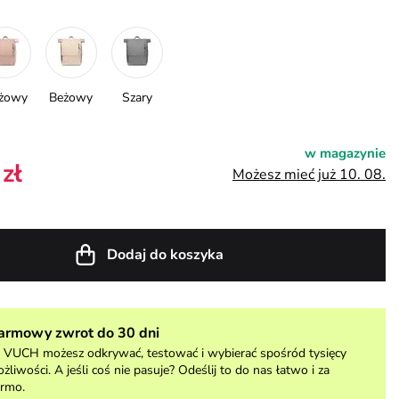
żowy
Beżowy
Szary
w magazynie
zł
Możesz mieć już 10. 08.
Dodaj do koszyka
armowy zwrot do 30 dni
VUCH możesz odkrywać, testować i wybierać spośród tysięcy
żliwości. A jeśli coś nie pasuje? Odeślij to do nas łatwo i za
rmo.