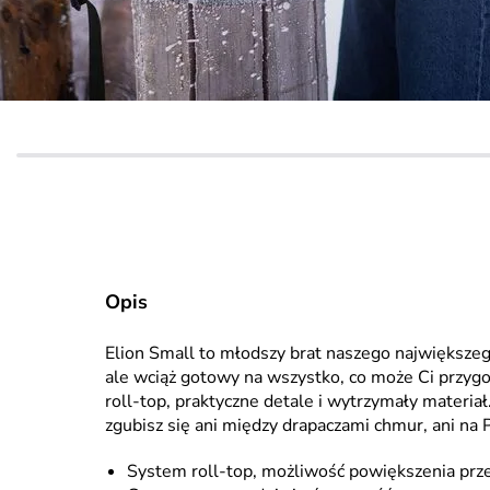
Opis
Elion Small to młodszy brat naszego największe
ale wciąż gotowy na wszystko, co może Ci przy
roll-top, praktyczne detale i wytrzymały materia
zgubisz się ani między drapaczami chmur, ani na
System roll-top, możliwość powiększenia prze