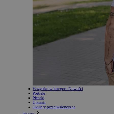
Wszystko w kategorii Nowości
Portfele
Plecaki
Ubrania
Okulary przeciwsłoneczne