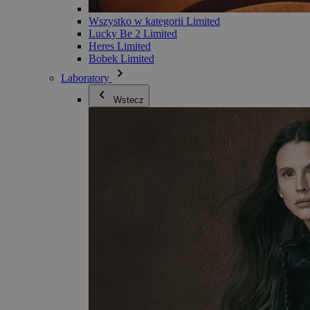
Wszystko w kategorii Limited
Lucky Be 2 Limited
Heres Limited
Bobek Limited
Laboratory
Wstecz