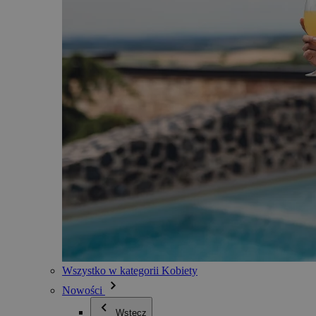
Wszystko w kategorii Kobiety
Nowości
Wstecz