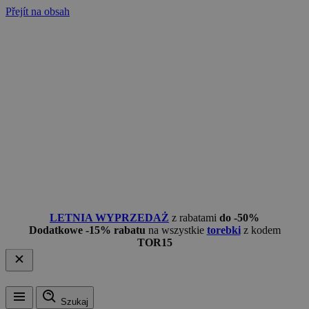
Přejít na obsah
LETNIA WYPRZEDAŻ
z rabatami
do -50%
Dodatkowe -15% rabatu
na wszystkie
torebki
z kodem
TOR15
Szukaj