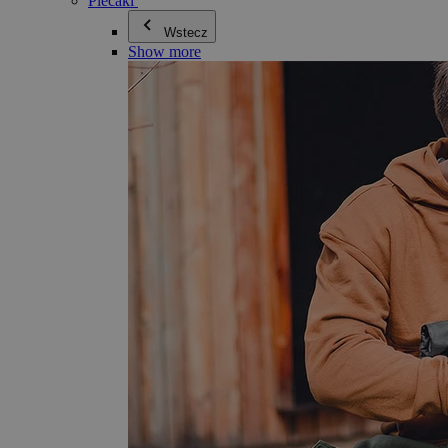
Plecaki
Wstecz
Show more