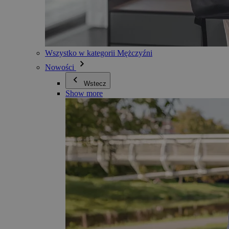
Wszystko w kategorii Mężczyźni
Nowości
Wstecz
Show more