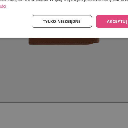
ości
TYLKO NIEZBĘDNE
AKCEPTUJ