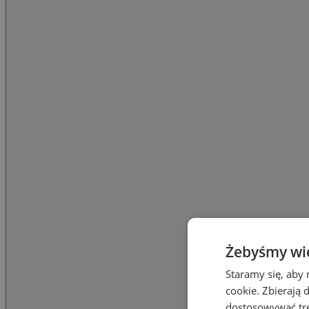
Żebyśmy wied
Staramy się, aby 
cookie. Zbierają 
dostosowywać treś