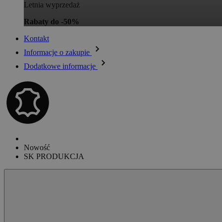
Letnia wyprzedaż
Rabaty do -50%
Kontakt
Informacje o zakupie
Dodatkowe informacje
Nowość
SK PRODUKCJA