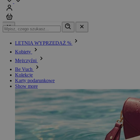
Zaloguj się
Koszyk
LETNIA WYPRZEDAŻ %
Kobiety
Mężczyźni
Be Vuch
Kolekcje
Karty podarunkowe
Show more