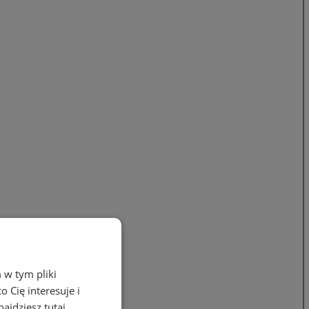
 w tym pliki
 Cię interesuje i
ajdziesz tutaj.