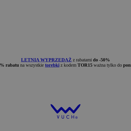
LETNIA WYPRZEDAŻ
z rabatami
do -50%
5% rabatu
na wszystkie
torebki
z kodem
TOR15
ważna tylko do
pon