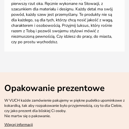
pierwszy rzut oka. Ręcznie wykonane na Słowacji, z
szacunkiem dla materiału i designu. Każdy detal ma swój
powód, każdy szew jest przemyślany. Te produkty nie są
dla każdego, są dla tych, którzy chcą nosić jakość z wagą,
charakterem i osobowością. Przyjmij luksus, który rośnie
razem z Tobą i pozwól swojemu stylowi mówić z
niezmuszoną pewnością. Czy idziesz do pracy, do miasta,
czy po prostu wychodzisz.
Opakowanie prezentowe
W VUCH każde zamówienie pakujemy w piękne pudełko upominkowe z
kokardką, tak aby rozpakowanie było przyjemnością, czy to dla Ciebie,
czy jako prezent dla bliskiej Ci osoby.
Nie martw się o pakowanie.
Więcej informacji