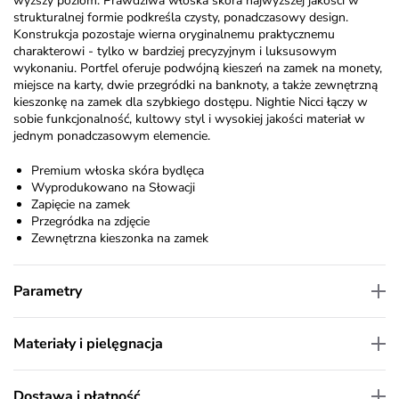
wyższy poziom. Prawdziwa włoska skóra najwyższej jakości w
strukturalnej formie podkreśla czysty, ponadczasowy design.
Konstrukcja pozostaje wierna oryginalnemu
praktycznemu
charakterowi - tylko
w bardziej precyzyjnym i luksusowym
wykonaniu. Portfel oferuje podwójną kieszeń na zamek na monety,
miejsce na karty, dwie przegródki na banknoty, a także zewnętrzną
kieszonkę na zamek dla szybkiego dostępu.
Nightie
Nicci łączy w
sobie funkcjonalność, kultowy styl i wysokiej jakości materiał w
jednym ponadczasowym elemencie.
Premium włoska skóra bydlęca
Wyprodukowano na Słowacji
Zapięcie na zamek
Przegródka na zdjęcie
Zewnętrzna kieszonka na zamek
Parametry
Materiały i pielęgnacja
Dostawa i płatność