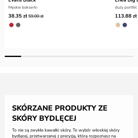
Męskie bokserki
duży portfel
38.35 zł
113.88 zł
59.00 zł
SKÓRZANE PRODUKTY ZE
SKÓRY BYDLĘCEJ
To nie są zwykłe kawałki skóry. To wybór włoskiej skóry
bydlęcej, przetwarzanej z precyzją, którą rozpoznasz na