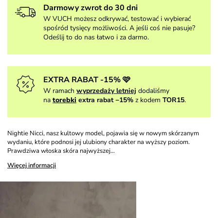
Darmowy zwrot do 30 dni
W VUCH możesz odkrywać, testować i wybierać
spośród tysięcy możliwości. A jeśli coś nie pasuje?
Odeślij to do nas łatwo i za darmo.
EXTRA RABAT -15% 🩷
W ramach
wyprzedaży letniej
dodaliśmy
na
torebki
extra rabat −15%
z kodem
TOR15
.
Nightie Nicci, nasz kultowy model, pojawia się w nowym skórzanym
wydaniu, które podnosi jej ulubiony charakter na wyższy poziom.
Prawdziwa włoska skóra najwyższej…
Więcej informacji