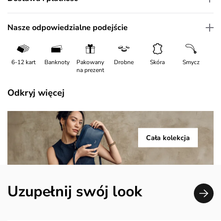
Nasze odpowiedzialne podejście
6-12 kart
Banknoty
Pakowany
Drobne
Skóra
Smycz
na prezent
Odkryj więcej
Cała kolekcja
Uzupełnij swój look