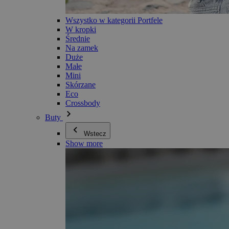
Wszystko w kategorii Portfele
W kropki
Średnie
Na zamek
Duże
Małe
Mini
Skórzane
Eco
Crossbody
Buty
Wstecz
Show more