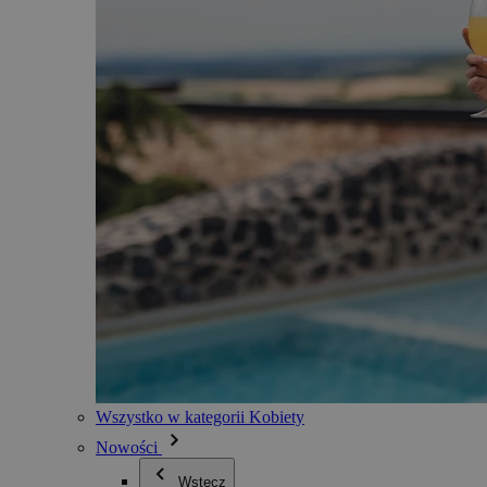
Wszystko w kategorii Kobiety
Nowości
Wstecz