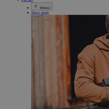
Plecaki
Wstecz
Show more