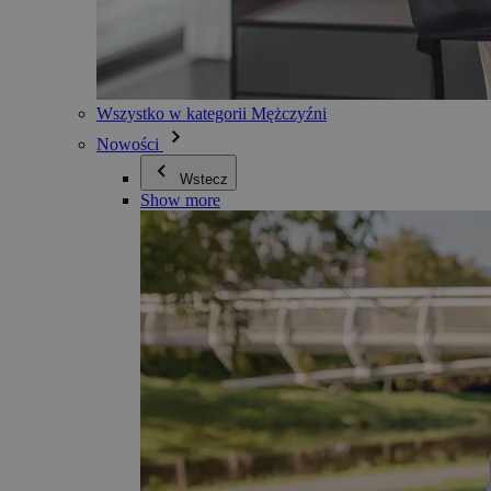
Wszystko w kategorii Mężczyźni
Nowości
Wstecz
Show more