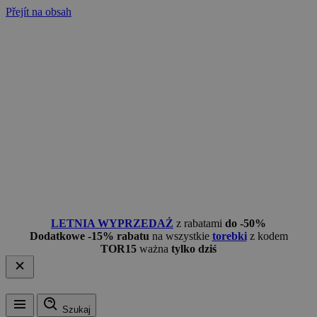
Přejít na obsah
LETNIA WYPRZEDAŻ
z rabatami
do -50%
Dodatkowe -15% rabatu
na wszystkie
torebki
z kodem
TOR15
ważna
tylko dziś
Szukaj