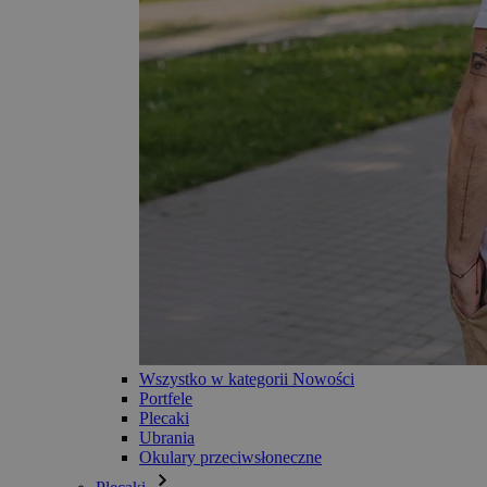
Wszystko w kategorii Nowości
Portfele
Plecaki
Ubrania
Okulary przeciwsłoneczne