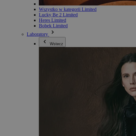
Wszystko w kategorii Limited
Lucky Be 2 Limited
Heres Limited
Bobek Limited
Laboratory
Wstecz