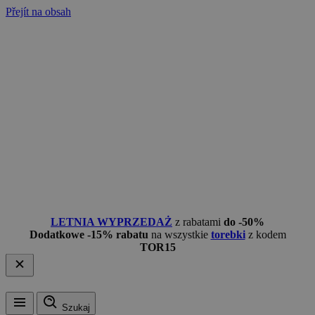
Přejít na obsah
LETNIA WYPRZEDAŻ
z rabatami
do -50%
Dodatkowe -15% rabatu
na wszystkie
torebki
z kodem
TOR15
Szukaj