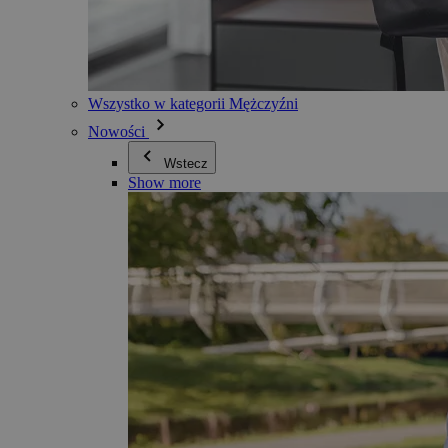
Wszystko w kategorii Mężczyźni
Nowości
Wstecz
Show more