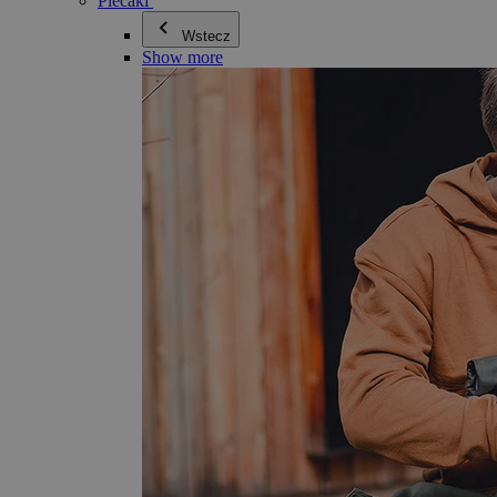
Plecaki
Wstecz
Show more