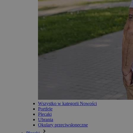
Wszystko w kategorii Nowości
Portfele
Plecaki
Ubrania
Okulary przeciwsłoneczne