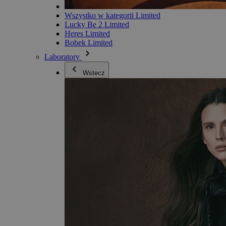
Wszystko w kategorii Limited
Lucky Be 2 Limited
Heres Limited
Bobek Limited
Laboratory
Wstecz