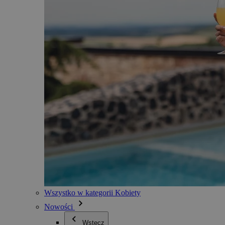
Wszystko w kategorii Kobiety
Nowości
Wstecz