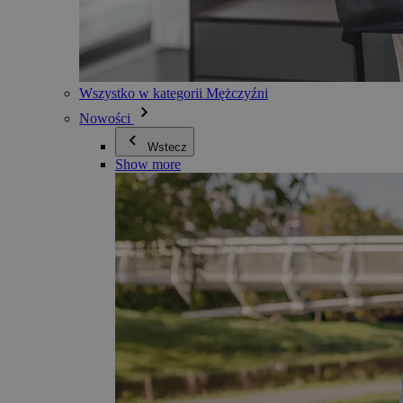
Wszystko w kategorii Mężczyźni
Nowości
Wstecz
Show more