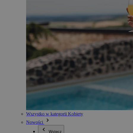
Wszystko w kategorii Kobiety
Nowości
Wstecz