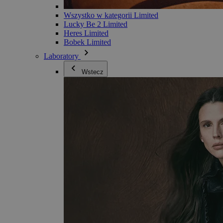
Wszystko w kategorii Limited
Lucky Be 2 Limited
Heres Limited
Bobek Limited
Laboratory
Wstecz