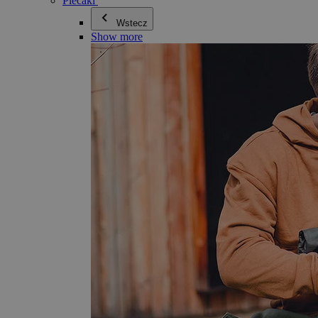
Plecaki
Wstecz
Show more