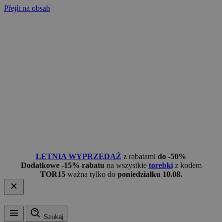
Přejít na obsah
LETNIA WYPRZEDAŻ
z rabatami
do -50%
Dodatkowe -15% rabatu
na wszystkie
torebki
z kodem
TOR15
ważna tylko do
poniedziałku 10.08.
Szukaj