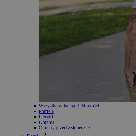
Wszystko w kategorii Nowości
Portfele
Plecaki
Ubrania
Okulary przeciwsłoneczne