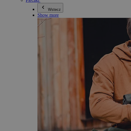
Plecaki
Wstecz
Show more