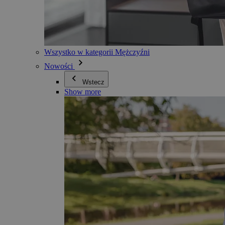
Wszystko w kategorii Mężczyźni
Nowości
Wstecz
Show more