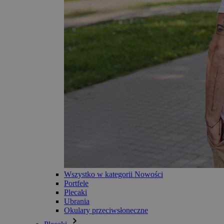
Wszystko w kategorii Nowości
Portfele
Plecaki
Ubrania
Okulary przeciwsłoneczne