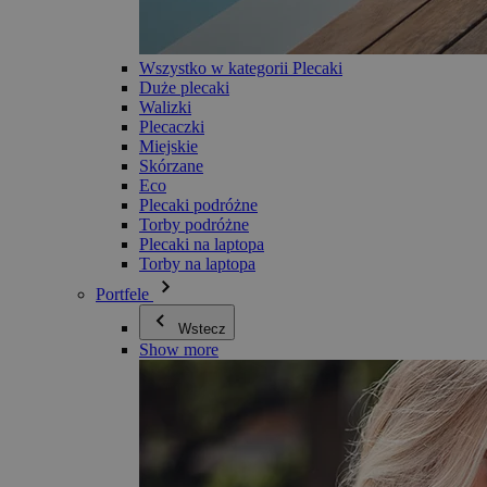
Wszystko w kategorii Plecaki
Duże plecaki
Walizki
Plecaczki
Miejskie
Skórzane
Eco
Plecaki podróżne
Torby podróżne
Plecaki na laptopa
Torby na laptopa
Portfele
Wstecz
Show more