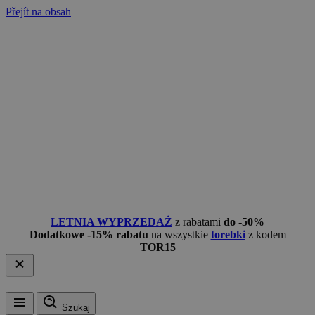
Přejít na obsah
LETNIA WYPRZEDAŻ
z rabatami
do -50%
Dodatkowe -15% rabatu
na wszystkie
torebki
z kodem
TOR15
Szukaj