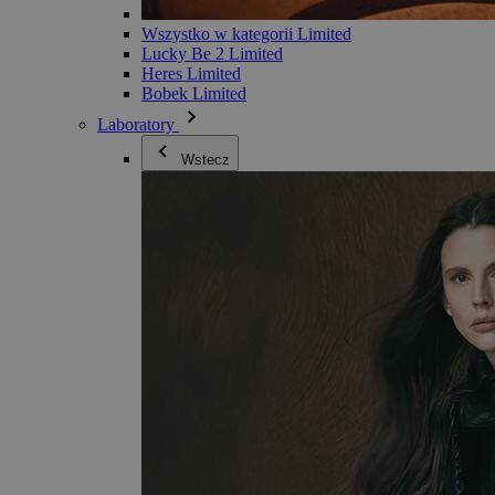
Wszystko w kategorii Limited
Lucky Be 2 Limited
Heres Limited
Bobek Limited
Laboratory
Wstecz