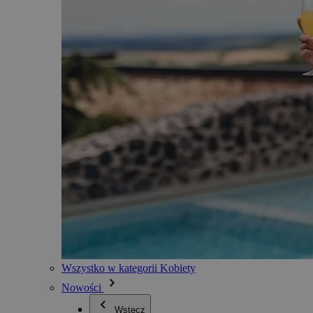
Wszystko w kategorii Kobiety
Nowości
Wstecz