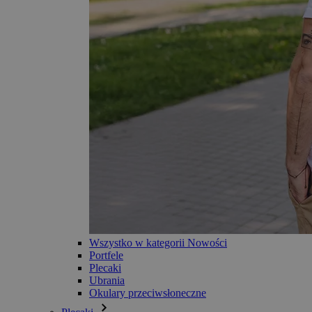
Wszystko w kategorii Nowości
Portfele
Plecaki
Ubrania
Okulary przeciwsłoneczne