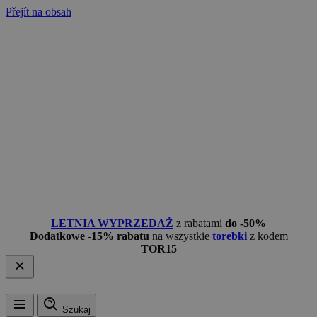
Přejít na obsah
LETNIA WYPRZEDAŻ
z rabatami
do -50%
Dodatkowe -15% rabatu
na wszystkie
torebki
z kodem
TOR15
Szukaj