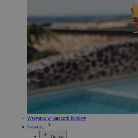
Wszystko w kategorii Kobiety
Nowości
Wstecz