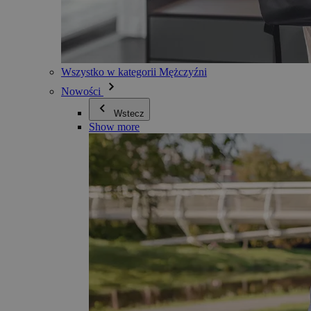
Wszystko w kategorii Mężczyźni
Nowości
Wstecz
Show more