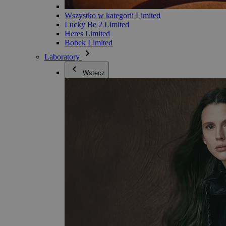
Wszystko w kategorii Limited
Lucky Be 2 Limited
Heres Limited
Bobek Limited
Laboratory
Wstecz