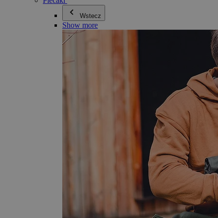
Plecaki
Wstecz
Show more