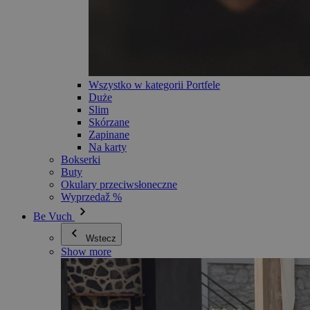
Wszystko w kategorii Portfele
Duże
Slim
Skórzane
Zapinane
Na karty
Bokserki
Buty
Okulary przeciwsłoneczne
Wyprzedaž %
Be Vuch
Wstecz
Show more