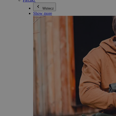
Plecaki
Wstecz
Show more