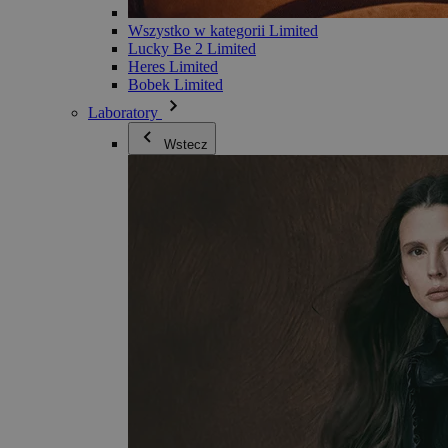
Wszystko w kategorii Limited
Lucky Be 2 Limited
Heres Limited
Bobek Limited
Laboratory
Wstecz