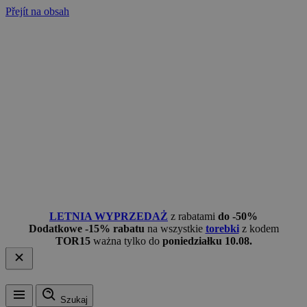
Přejít na obsah
LETNIA WYPRZEDAŻ
z rabatami
do -50%
Dodatkowe -15% rabatu
na wszystkie
torebki
z kodem
TOR15
ważna tylko do
poniedziałku 10.08.
Szukaj