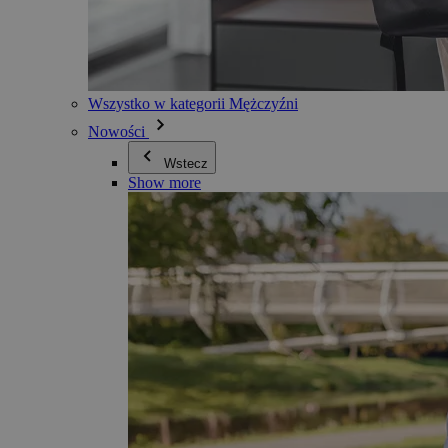
Wszystko w kategorii Mężczyźni
Nowości
Wstecz
Show more