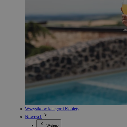
Wszystko w kategorii Kobiety
Nowości
Wstecz