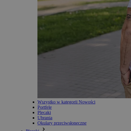
Wszystko w kategorii Nowości
Portfele
Plecaki
Ubrania
Okulary przeciwsłoneczne