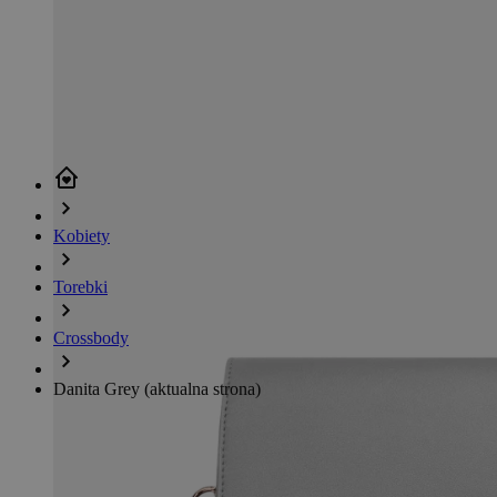
Kobiety
Torebki
Crossbody
Danita Grey
(aktualna strona)