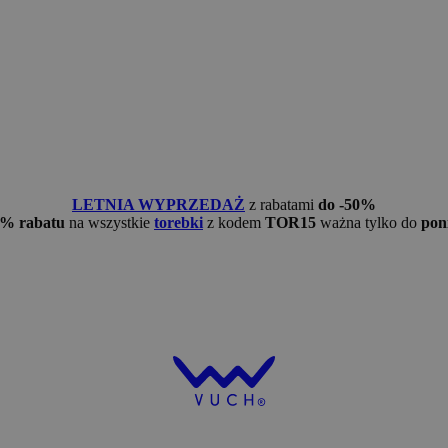
LETNIA WYPRZEDAŻ
z rabatami
do -50%
5% rabatu
na wszystkie
torebki
z kodem
TOR15
ważna tylko do
pon