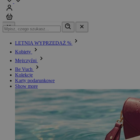
Zaloguj się
Koszyk
LETNIA WYPRZEDAŻ %
Kobiety
Mężczyźni
Be Vuch
Kolekcje
Karty podarunkowe
Show more