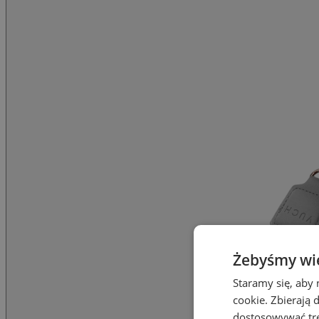
Żebyśmy wied
Staramy się, aby 
cookie. Zbierają 
dostosowywać treś