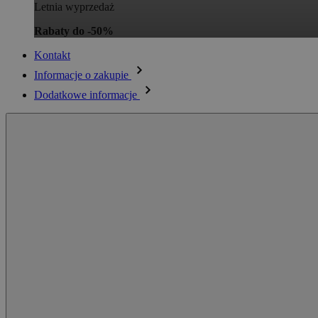
Letnia wyprzedaż
Rabaty do -50%
Kontakt
Informacje o zakupie
Dodatkowe informacje