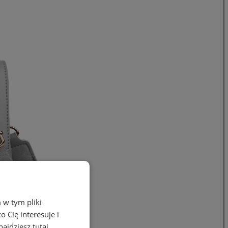
 w tym pliki
 Cię interesuje i
ajdziesz tutaj.