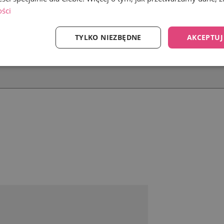
ości
TYLKO NIEZBĘDNE
AKCEPTUJ