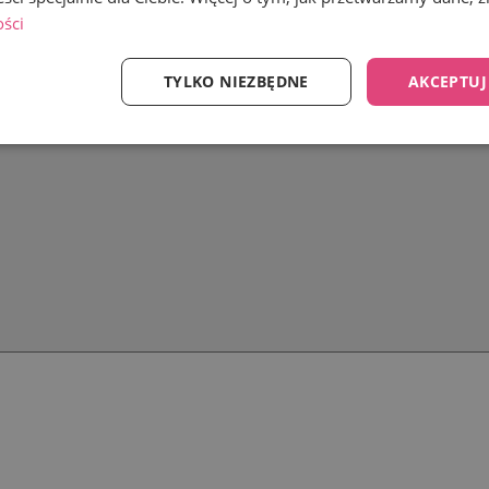
ości
TYLKO NIEZBĘDNE
AKCEPTUJ