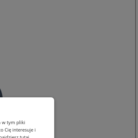
 w tym pliki
 Cię interesuje i
ajdziesz tutaj.