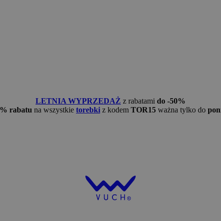
LETNIA WYPRZEDAŻ
z rabatami
do -50%
5% rabatu
na wszystkie
torebki
z kodem
TOR15
ważna tylko do
pon