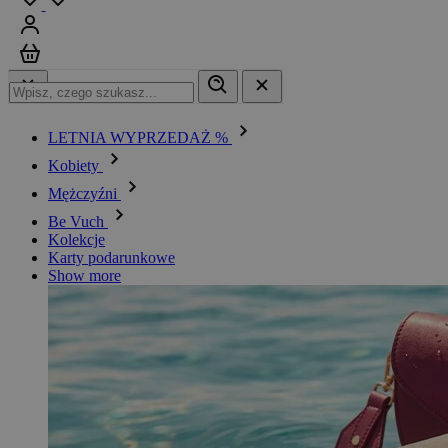
Zaloguj się
Koszyk
LETNIA WYPRZEDAŻ %
Kobiety
Mężczyźni
Be Vuch
Kolekcje
Karty podarunkowe
Show more