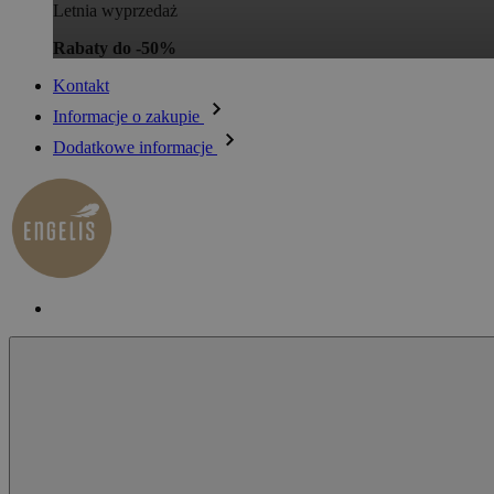
Letnia wyprzedaż
Rabaty do -50%
Kontakt
Informacje o zakupie
Dodatkowe informacje