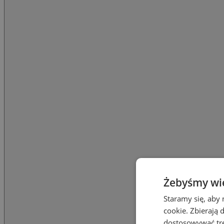
Żebyśmy wied
Staramy się, aby 
cookie. Zbierają 
dostosowywać treś