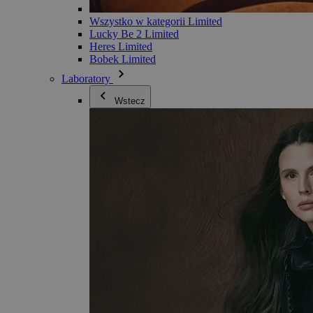
Wszystko w kategorii Limited
Lucky Be 2 Limited
Heres Limited
Bobek Limited
Laboratory
Wstecz