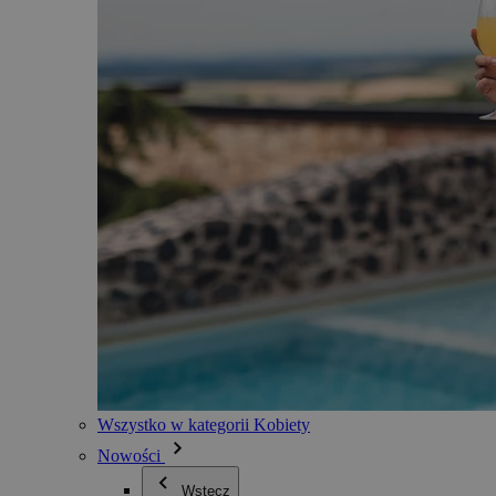
Wszystko w kategorii Kobiety
Nowości
Wstecz