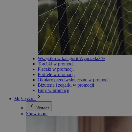
Wszystko w kategorii Wyprzedaž %
Torebki w promocji
Plecaki w promocji
Portfele w promocji
Okulary przeciwsłoneczne w promocji
Biżuteria i zegarki w promocji
Buty w promocji
Mężczyźni
Wstecz
Show more