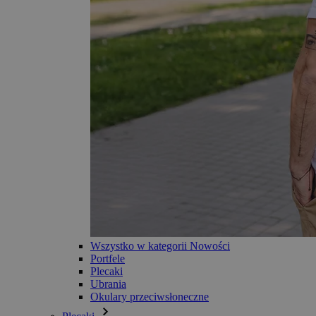
Wszystko w kategorii Nowości
Portfele
Plecaki
Ubrania
Okulary przeciwsłoneczne