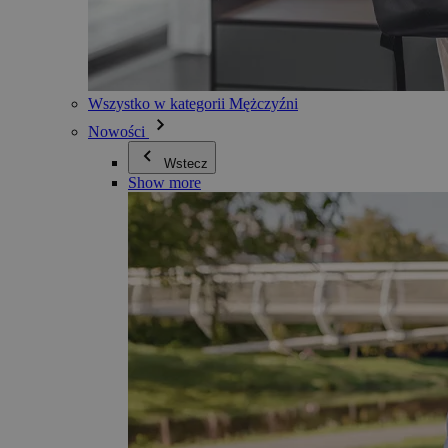
Wszystko w kategorii Mężczyźni
Nowości
Wstecz
Show more