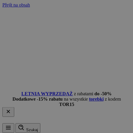
Přejít na obsah
LETNIA WYPRZEDAŻ
z rabatami
do -50%
Dodatkowe -15% rabatu
na wszystkie
torebki
z kodem
TOR15
Szukaj