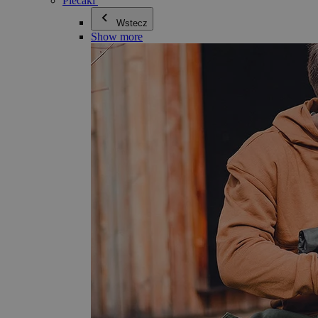
Plecaki
Wstecz
Show more