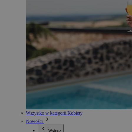
Wszystko w kategorii Kobiety
Nowości
Wstecz