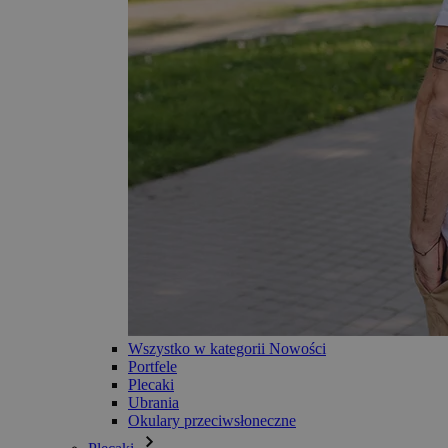
Wszystko w kategorii Nowości
Portfele
Plecaki
Ubrania
Okulary przeciwsłoneczne