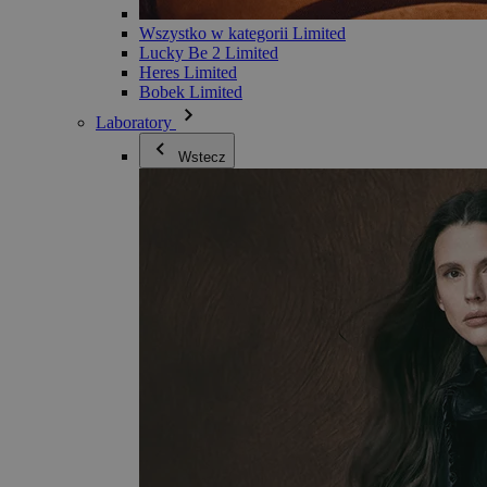
Wszystko w kategorii Limited
Lucky Be 2 Limited
Heres Limited
Bobek Limited
Laboratory
Wstecz