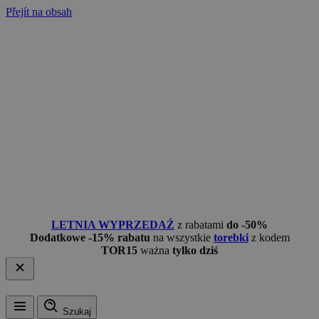
Přejít na obsah
LETNIA WYPRZEDAŻ
z rabatami
do -50%
Dodatkowe -15% rabatu
na wszystkie
torebki
z kodem
TOR15
ważna
tylko dziś
Szukaj