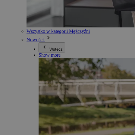
Wszystko w kategorii Mężczyźni
Nowości
Wstecz
Show more