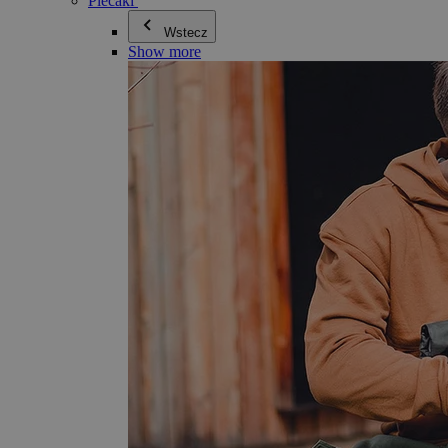
Plecaki
Wstecz
Show more