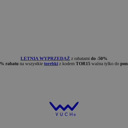
LETNIA WYPRZEDAŻ
z rabatami
do -50%
5% rabatu
na wszystkie
torebki
z kodem
TOR15
ważna tylko do
pon