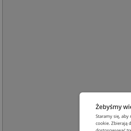
Żebyśmy wied
Staramy się, aby 
cookie. Zbierają 
dostosowywać treś