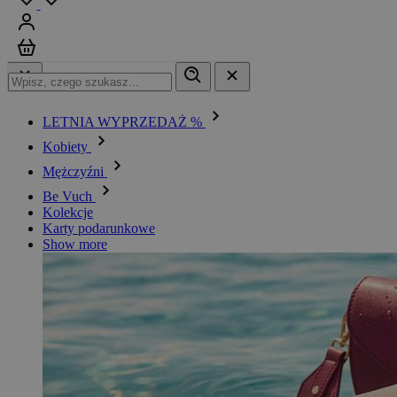
Zaloguj się
Koszyk
LETNIA WYPRZEDAŻ %
Kobiety
Mężczyźni
Be Vuch
Kolekcje
Karty podarunkowe
Show more