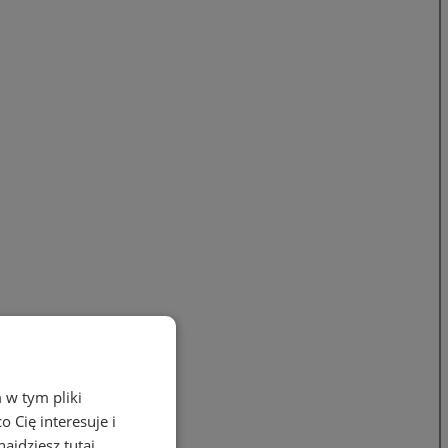
 w tym pliki
 Cię interesuje i
ajdziesz tutaj.