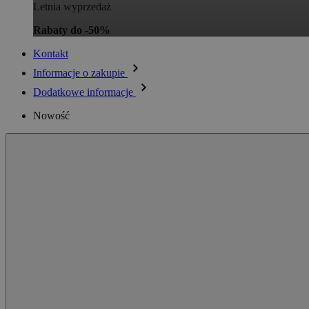
Letnia wyprzedaż
Rabaty do -50%
Kontakt
Informacje o zakupie
Dodatkowe informacje
Nowość