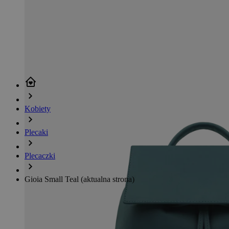
Kobiety
Plecaki
Plecaczki
Gioia Small Teal
(aktualna strona)