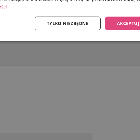
ości
TYLKO NIEZBĘDNE
AKCEPTUJ