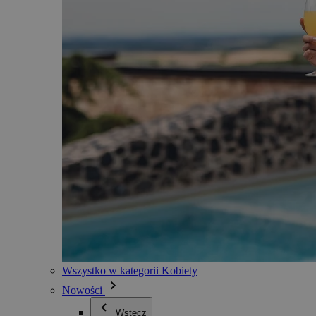
Wszystko w kategorii Kobiety
Nowości
Wstecz