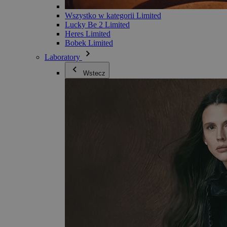
Wszystko w kategorii Limited
Lucky Be 2 Limited
Heres Limited
Bobek Limited
Laboratory
Wstecz