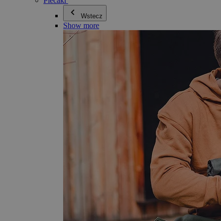
Plecaki
Wstecz
Show more