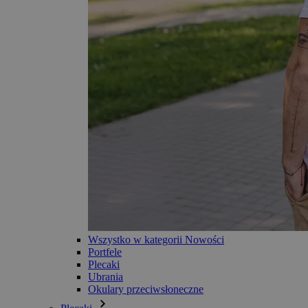
Wszystko w kategorii Nowości
Portfele
Plecaki
Ubrania
Okulary przeciwsłoneczne