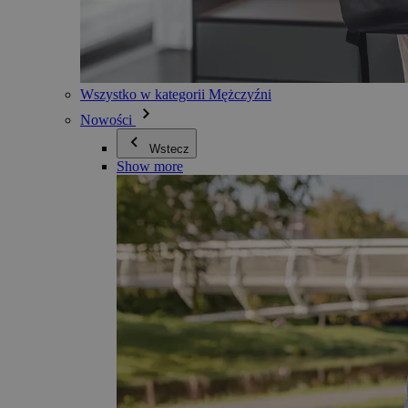
Wszystko w kategorii Mężczyźni
Nowości
Wstecz
Show more