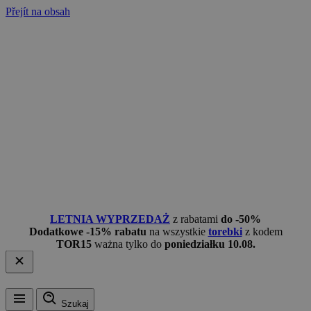
Přejít na obsah
LETNIA WYPRZEDAŻ
z rabatami
do -50%
Dodatkowe -15% rabatu
na wszystkie
torebki
z kodem
TOR15
ważna tylko do
poniedziałku 10.08.
Szukaj