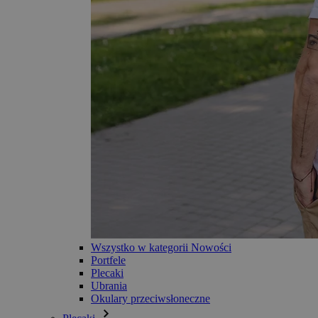
Wszystko w kategorii Nowości
Portfele
Plecaki
Ubrania
Okulary przeciwsłoneczne