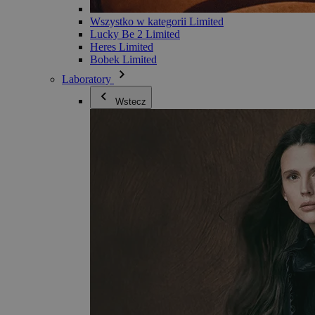
Wszystko w kategorii Limited
Lucky Be 2 Limited
Heres Limited
Bobek Limited
Laboratory
Wstecz