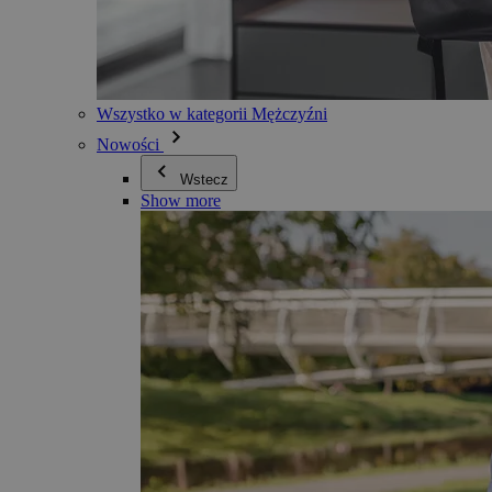
Wszystko w kategorii Mężczyźni
Nowości
Wstecz
Show more