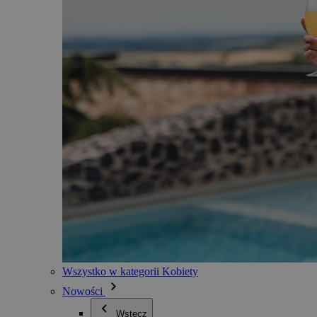
Wszystko w kategorii Kobiety
Nowości
Wstecz