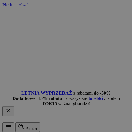
Přejít na obsah
LETNIA WYPRZEDAŻ
z rabatami
do -50%
Dodatkowe -15% rabatu
na wszystkie
torebki
z kodem
TOR15
ważna
tylko dziś
Szukaj