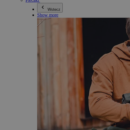
Plecaki
Wstecz
Show more