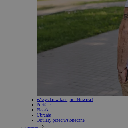
Wszystko w kategorii Nowości
Portfele
Plecaki
Ubrania
Okulary przeciwsłoneczne