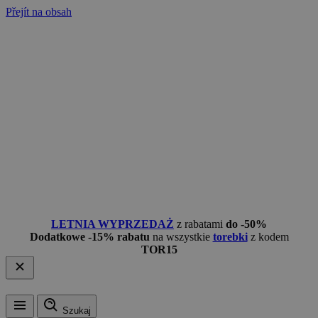
Přejít na obsah
LETNIA WYPRZEDAŻ
z rabatami
do -50%
Dodatkowe -15% rabatu
na wszystkie
torebki
z kodem
TOR15
Szukaj