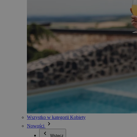
Wszystko w kategorii Kobiety
Nowości
Wstecz