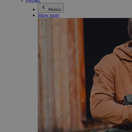
Plecaki
Wstecz
Show more