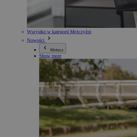
Wszystko w kategorii Mężczyźni
Nowości
Wstecz
Show more