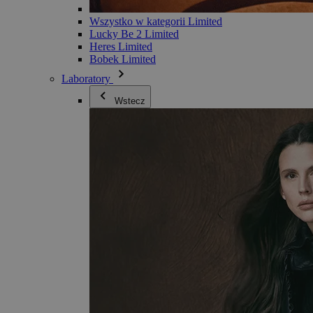
Wszystko w kategorii Limited
Lucky Be 2 Limited
Heres Limited
Bobek Limited
Laboratory
Wstecz