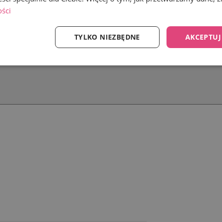
ości
TYLKO NIEZBĘDNE
AKCEPTUJ