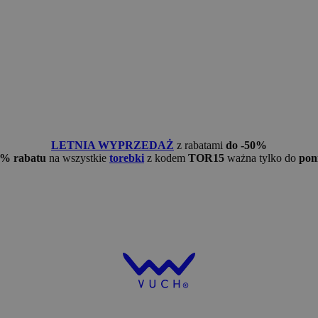
LETNIA WYPRZEDAŻ
z rabatami
do -50%
5% rabatu
na wszystkie
torebki
z kodem
TOR15
ważna tylko do
pon