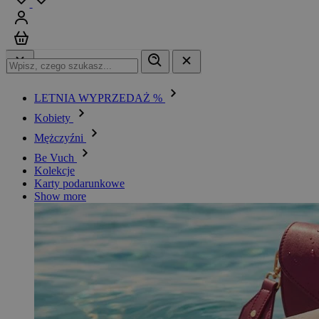
Zaloguj się
Koszyk
LETNIA WYPRZEDAŻ %
Kobiety
Mężczyźni
Be Vuch
Kolekcje
Karty podarunkowe
Show more