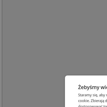
Żebyśmy wied
Staramy się, aby 
cookie. Zbierają 
dostosowywać treś