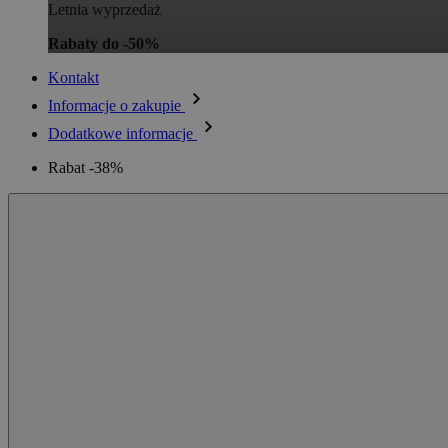
Letnia wyprzedaż
Rabaty do -50%
Kontakt
Informacje o zakupie
Dodatkowe informacje
Rabat -38%