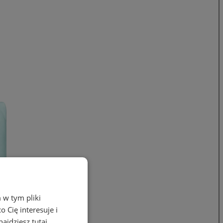
 w tym pliki
 Cię interesuje i
ajdziesz tutaj.