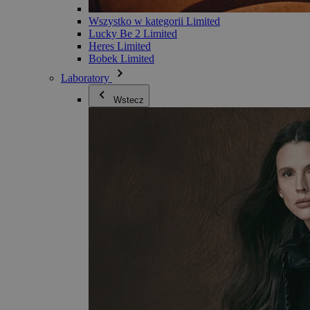
Wszystko w kategorii Limited
Lucky Be 2 Limited
Heres Limited
Bobek Limited
Laboratory
Wstecz