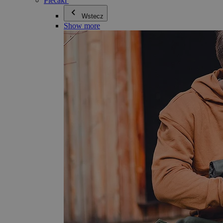
Plecaki
Wstecz
Show more