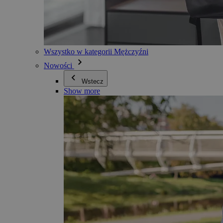
Wszystko w kategorii Mężczyźni
Nowości
Wstecz
Show more