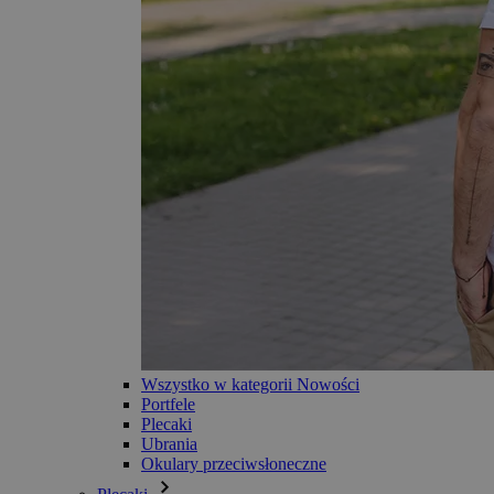
Wszystko w kategorii Nowości
Portfele
Plecaki
Ubrania
Okulary przeciwsłoneczne