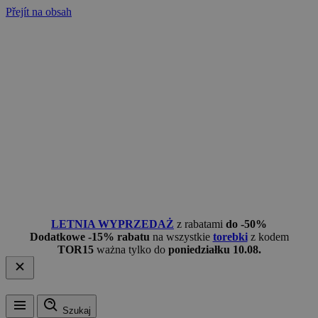
Přejít na obsah
LETNIA WYPRZEDAŻ
z rabatami
do -50%
Dodatkowe -15% rabatu
na wszystkie
torebki
z kodem
TOR15
ważna tylko do
poniedziałku 10.08.
Szukaj