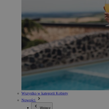
Wszystko w kategorii Kobiety
Nowości
Wstecz