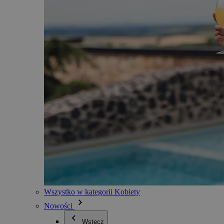
Wszystko w kategorii Kobiety
Nowości
Wstecz