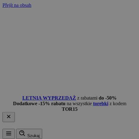
Přejít na obsah
LETNIA WYPRZEDAŻ
z rabatami
do -50%
Dodatkowe -15% rabatu
na wszystkie
torebki
z kodem
TOR15
Szukaj