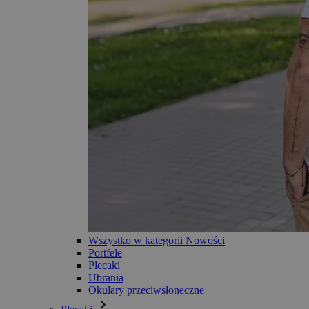
Wszystko w kategorii Nowości
Portfele
Plecaki
Ubrania
Okulary przeciwsłoneczne