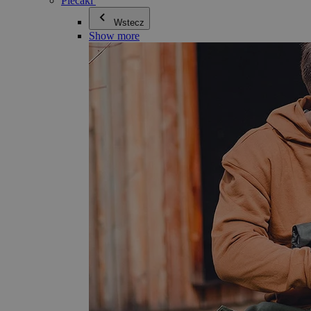
Plecaki
Wstecz
Show more