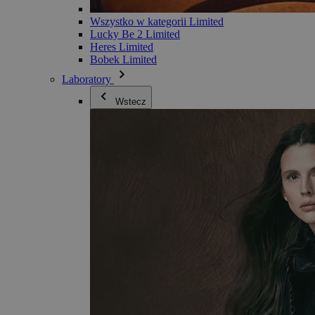
Wszystko w kategorii Limited
Lucky Be 2 Limited
Heres Limited
Bobek Limited
Laboratory
Wstecz