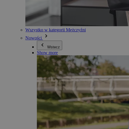
Wszystko w kategorii Mężczyźni
Nowości
Wstecz
Show more